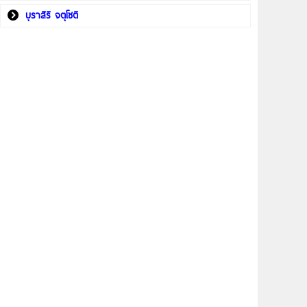
บุราสิริ จตุโชติ