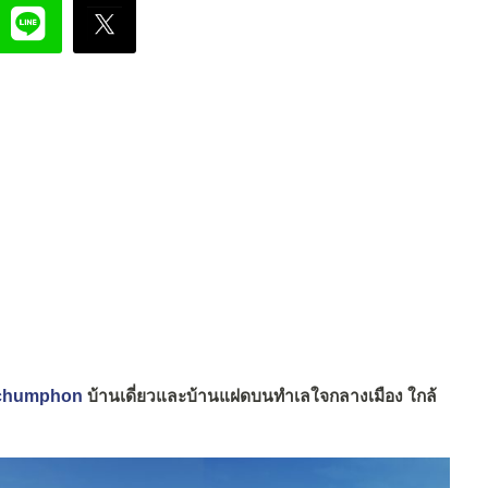
tchumphon
บ้านเดี่ยวและบ้านแฝดบนทำเลใจกลางเมือง ใกล้