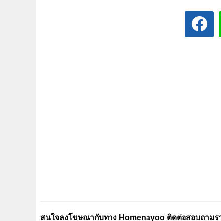
สนใจลงโฆษณากับทาง Homenayoo ติดต่อสอบถามรายล