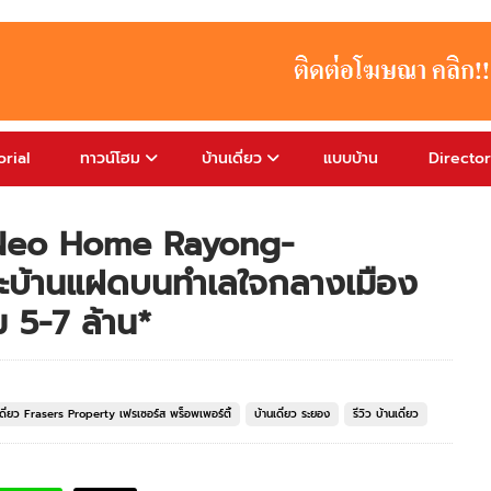
rial
ทาวน์โฮม
บ้านเดี่ยว
แบบบ้าน
Directo
 Neo Home Rayong-
ะบ้านแฝดบนทำเลใจกลางเมือง
ม 5-7 ล้าน*
เดี่ยว Frasers Property เฟรเซอร์ส พร็อพเพอร์ตี้
บ้านเดี่ยว ระยอง
รีวิว บ้านเดี่ยว