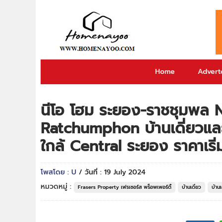
Home
Adverto
นีโอ โฮม ระยอง-ราชชุมพล
Ratchumphon บ้านเดี่ยวแล
ใกล้ Central ระยอง ราคาเริ่
โพสโดย : U
/ วันที่ : 19 July 2024
หมวดหมู่ :
Frasers Property เฟรเซอร์ส พร็อพเพอร์ตี้
บ้านเดี่ยว
บ้าน