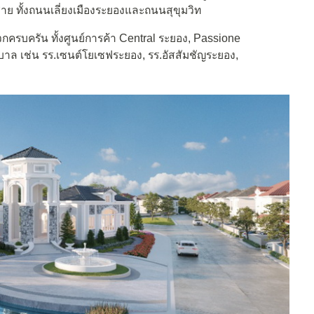
ย ทั้งถนนเลี่ยงเมืองระยองและถนนสุขุมวิท
รบครัน ทั้งศูนย์การค้า Central ระยอง,
Passione
บาล เช่น
รร.เซนต์โยเซฟระยอง, รร.อัสสัมชัญระยอง,