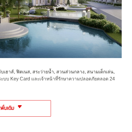
ับเฮาส์, ฟิตเนส, สระว่ายน้ำ, สวนส่วนกลาง, สนามเด็กเล่น,
ระบบ Key Card และเจ้าหน้าที่รักษาความปลอดภัยตลอด 24
เพิ่มเติม