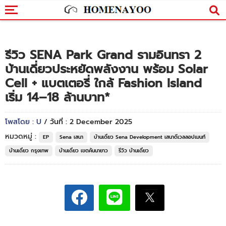
รีวิว SENA Park Grand รามอินทรา 2
บ้านเดี่ยวประหยัดพลังงาน พร้อม Solar
Cell + แบตเตอรี่ ใกล้ Fashion Island
เริ่ม 14–18 ล้านบาท*
โพสโดย : U
/ วันที่ : 2 December 2025
หมวดหมู่ :
EP
Sena เสนา
บ้านเดี่ยว Sena Development เสนาดีเวลลอปเมนท์
บ้านเดี่ยว กรุงเทพ
บ้านเดี่ยว เขตคันนายาว
รีวิว บ้านเดี่ยว