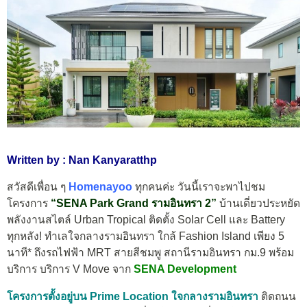
Written by : Nan Kanyaratthp
สวัสดีเพื่อน ๆ
Homenayoo
ทุกคนค่ะ วันนี้เราจะพาไปชม
โครงการ
“SENA Park Grand รามอินทรา 2”
บ้านเดี่ยวประหยัด
พลังงานสไตล์ Urban Tropical ติดตั้ง Solar Cell และ Battery
ทุกหลัง! ทำเลใจกลางรามอินทรา ใกล้ Fashion Island เพียง 5
นาที* ถึงรถไฟฟ้า MRT สายสีชมพู สถานีรามอินทรา กม.9 พร้อม
บริการ บริการ V Move จาก
SENA Development
โครงการตั้งอยู่บน Prime Location ใจกลางรามอินทรา
ติดถนน