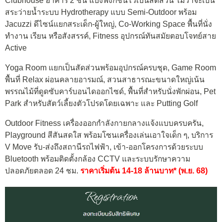
Clubhouse อาคาร 2 ชั้น แบ่งฟังก์ชันไว้เป็นสัดส่วน ไม่ว่าจะเป็น
สระว่ายน้ำระบบ Hydrotherapy แบบ Semi-Outdoor พร้อม
Jacuzzi ดีไซน์แยกสระเด็ก-ผู้ใหญ่, Co-Working Space พื้นที่นั่ง
ทำงาน เรียน หรือสังสรรค์, Fitness อุปกรณ์ทันสมัยตอบโจทย์สาย
Active
Yoga Room แยกเป็นสัดส่วนพร้อมอุปกรณ์ครบชุด, Game Room
พื้นที่ Relax ผ่อนคลายอารมณ์, สวนสาธารณะขนาดใหญ่เน้น
พรรณไม้ที่ดูดซับคาร์บอนไดออกไซด์, พื้นที่สำหรับนั่งพักผ่อน, Pet
Park สำหรับสัตว์เลี้ยงตัวโปรดโดยเฉพาะ และ Putting Golf
Outdoor Fitness เครื่องออกกำลังกายกลางแจ้งแบบครบครัน,
Playground​ สีสันสดใส พร้อมโซนเครื่องเล่นเอาใจเด็ก ๆ, บริการ
V Move รับ-ส่งถึงสถานีรถไฟฟ้า, เข้า-ออกโครงการด้วยระบบ
Bluetooth พร้อมติดตั้งกล้อง CCTV และระบบรักษาความ
ปลอดภัยตลอด 24 ชม.
ราคาเริ่มต้น 14-18 ล้านบาท* (พ.ย. 68)