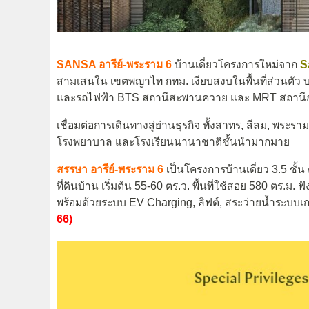
SANSA อารีย์-พระราม 6
บ้านเดี่ยวโครงการใหม่จาก
S
สามเสนใน เขตพญาไท กทม. เงียบสงบในพื้นที่ส่วนตัว 
และรถไฟฟ้า BTS สถานีสะพานควาย และ MRT สถานี
เชื่อมต่อการเดินทางสู่ย่านธุรกิจ ทั้งสาทร, สีลม, พระรา
โรงพยาบาล และโรงเรียนนานาชาติชั้นนำมากมาย
สรรษา อารีย์-พระราม 6
เป็นโครงการบ้านเดี่ยว 3.5 ชั้น 
ที่ดินบ้าน เริ่มต้น 55-60 ตร.ว. พื้นที่ใช้สอย 580 ตร.ม. 
พร้อมด้วยระบบ EV Charging, ลิฟต์, สระว่ายน้ำระบบเ
66)