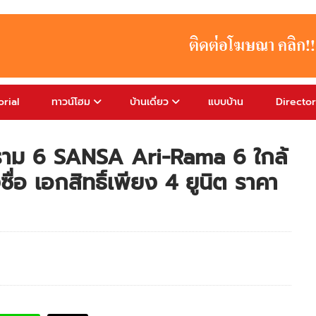
rial
ทาวน์โฮม
บ้านเดี่ยว
แบบบ้าน
Directo
ระราม 6 SANSA Ari-Rama 6 ใกล้
อ เอกสิทธิ์เพียง 4 ยูนิต ราคา