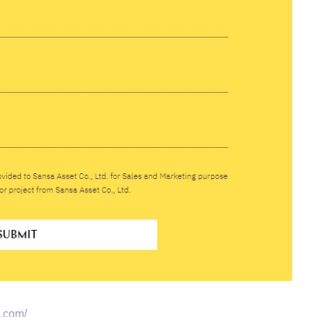
s.com/