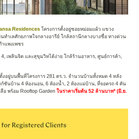
ansa Residences
โครงการตั้งอยู่ซอยหม่อมแผ้ว แขวง
บนทำเลศักยภาพใจกลางอารีย์ ใกล้สถานีกลางบางซื่อ ทางด่วน
กำแพงเพชร
ม 4, เพลินจิต และสุขุมวิทได้ง่าย ใกล้ร้านอาหาร, ศูนย์การค้า,
ตั้งอยู่บนพื้นที่โครงการ 281 ตร.ว. จำนวนบ้านทั้งหมด 4 หลัง
ฟังก์ชันบ้าน 4 ห้องนอน, 6 ห้องน้ำ, 2 ห้องแม่บ้าน, ที่จอดรถ 4 คัน
กลือ พร้อม Rooftop Garden
ในราคาเริ่มต้น 52 ล้านบาท* (มิ.ย.