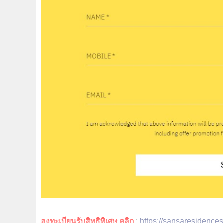
ลงทะเบียนรับสิทธิพิเศษ คลิก
:
https://sansaresidence