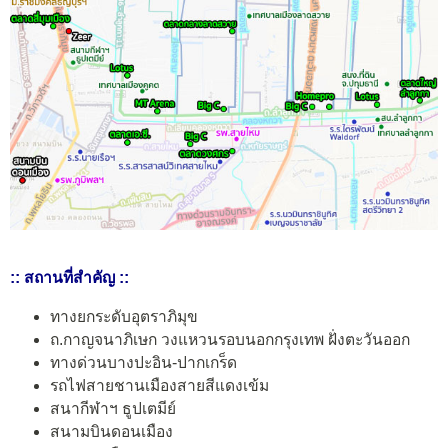
:: สถานที่สำคัญ ::
ทางยกระดับอุตราภิมุข
ถ.กาญจนาภิเษก วงแหวนรอบนอกกรุงเทพ ฝั่งตะวันออก
ทางด่วนบางปะอิน-ปากเกร็ด
รถไฟสายชานเมืองสายสีแดงเข้ม
สนากีฬาฯ ธูปเตมีย์
สนามบินดอนเมือง