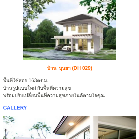
บ้าน บุษยา (DH 029)
พื้นที่ใช้สอย 163ตร.ม.
บ้านรูปแบบใหม่ กับพื้นที่ความสุข
พร้อมปรับเปลี่ยนพื้นที่ความสุขภายในด้ตามใจคุณ
GALLERY