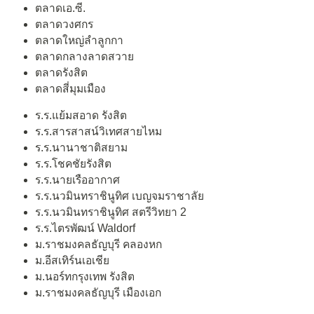
ตลาดเอ.ซี.
ตลาดวงศกร
ตลาดใหญ่ลำลูกกา
ตลาดกลางลาดสวาย
ตลาดรังสิต
ตลาดสี่มุมเมือง
ร.ร.แย้มสอาด รังสิต
ร.ร.สารสาสน์วิเทศสายไหม
ร.ร.นานาชาติสยาม
ร.ร.โชคชัยรังสิต
ร.ร.นายเรืออากาศ
ร.ร.นวมินทราชินูทิศ เบญจมราชาลัย
ร.ร.นวมินทราชินูทิศ สตรีวิทยา 2
ร.ร.ไตรพัฒน์ Waldorf
ม.ราชมงคลธัญบุรี คลองหก
ม.อีสเทิร์นเอเชีย
ม.นอร์ทกรุงเทพ รังสิต
ม.ราชมงคลธัญบุรี เมืองเอก