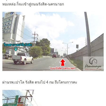
ทองหล่อ ก็จะเข้าสู่ถนนรังสิต-นครนายก
ผ่านรพ.เปาโล รังสิต ตรงไป 4 กม ถึงโครงการคะ