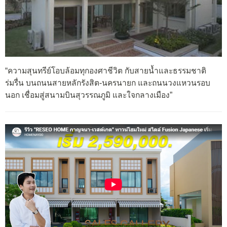
“ความสุนทรีย์โอบล้อมทุกองศาชีวิต กับสายน้ำและธรรมชาติ
ร่มรื่น บนถนนสายหลักรังสิต-นครนายก และถนนวงแหวนรอบ
นอก เชื่อมสู่สนามบินสุวรรณภูมิ และใจกลางเมือง”