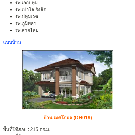
รพ.เอกปทุม
รพ.เปาโล รังสิต
รพ.ปทุมเวช
รพ.ภูมิพลฯ
รพ.สายไหม
แบบบ้าน
บ้าน เมศโกมล (DH019)
พื้นที่ใช้สอย : 215 ตร.ม.