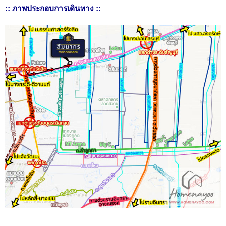
:: ภาพประกอบการเดินทาง ::