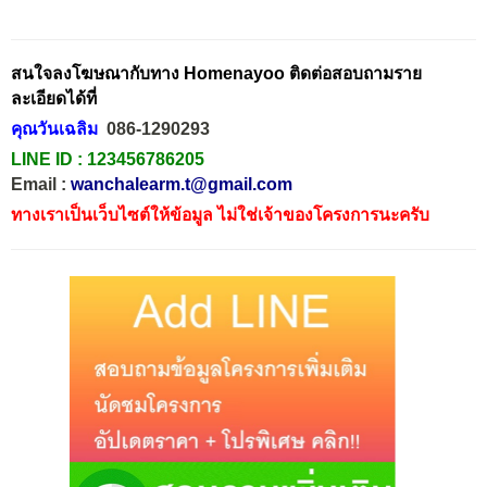
สนใจลงโฆษณากับทาง Homenayoo ติดต่อสอบถามราย
ละเอียดได้ที่
คุณวันเฉลิม
086-1290293
LINE ID :
123456786205
Email :
wanchalearm.t@gmail.com
ทางเราเป็นเว็บไซต์ให้ข้อมูล ไม่ใช่เจ้าของโครงการนะครับ