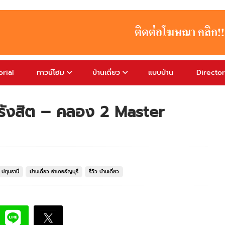
rial
ทาวน์โฮม
บ้านเดี่ยว
แบบบ้าน
Directo
า รังสิต – คลอง 2 Master
ว ปทุมธานี
บ้านเดี่ยว อำเภอธัญบุรี
รีวิว บ้านเดี่ยว