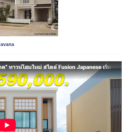
 Navana