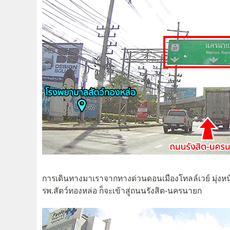
การเดินทางมาเราจากทางด่วนดอนเมืองโทลล์เวย์ มุ่งห
รพ.สัตว์ทองหล่อ ก็จะเข้าสู่ถนนรังสิต-นครนายก