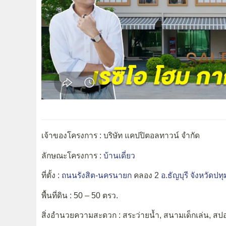
เจ้าของโครงการ : บริษัท แคปปิตอลทาวน์ จำกัด
ลักษณะโครงการ :
บ้านเดี่ยว
ที่ตั้ง :
ถนนรังสิต-นครนายก
คลอง 2
อ.ธัญบุรี
จังหวัดปทุ
พื้นที่ดิน : 50 – 50 ตรว.
สิ่งอำนวยความสะดวก : สระว่ายน้ำ, สนามเด็กเล่น, สปอ