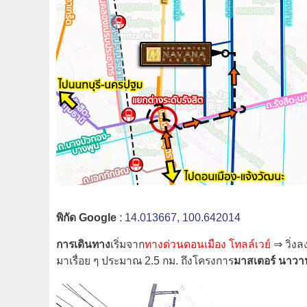
พิกัด Google
:
14.013667, 100.642014
การเดินทาง
เริ่มจาก
ทางด่วนดอนเมือง โทลล์เวย์
⇒ วิ่ง
มาเรื่อย ๆ ประมาณ 2.5 กม. ถึงโครงการ
มาสเตอร์ นาวา