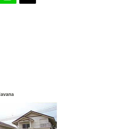
Navana