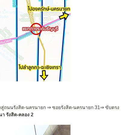
ลงสู่ถนนรังสิต-นครนายก ⇒ ซอยรังสิต-นครนายก 31⇒ ขับตรง
นา รังสิต-คลอง 2