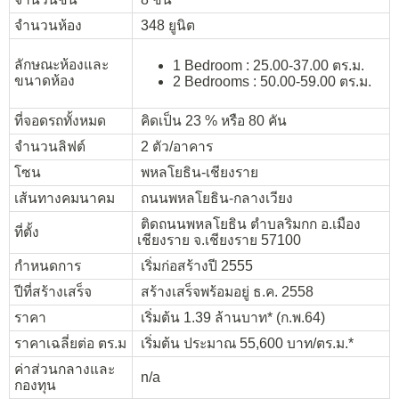
จำนวนห้อง
348 ยูนิต
ลักษณะห้องและ
1 Bedroom : 25.00-37.00 ตร.ม.
ขนาดห้อง
2 Bedrooms : 50.00-59.00 ตร.ม.
ที่จอดรถทั้งหมด
คิดเป็น 23 % หรือ 80 คัน
จำนวนลิฟต์
2 ตัว/อาคาร
โซน
พหลโยธิน-เชียงราย
เส้นทางคมนาคม
ถนนพหลโยธิน-กลางเวียง
ติดถนนพหลโยธิน ตำบลริมกก อ.เมือง
ที่ตั้ง
เชียงราย จ.เชียงราย 57100
กำหนดการ
เริ่มก่อสร้างปี 2555
ปีที่สร้างเสร็จ
สร้างเสร็จพร้อมอยู่ ธ.ค. 2558
ราคา
เริ่มต้น 1.39 ล้านบาท* (ก.พ.64)
ราคาเฉลี่ยต่อ ตร.ม
เริ่มต้น ประมาณ 55,600 บาท/ตร.ม.*
ค่าส่วนกลางและ
n/a
กองทุน