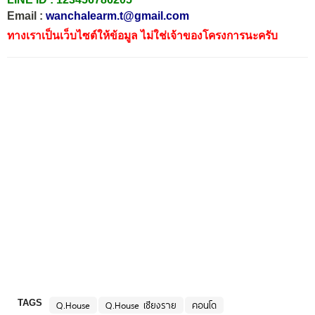
Email :
wanchalearm.t@gmail.com
ทางเราเป็นเว็บไซต์ให้ข้อมูล ไม่ใช่เจ้าของโครงการนะครับ
TAGS
Q.House
Q.House เชียงราย
คอนโด