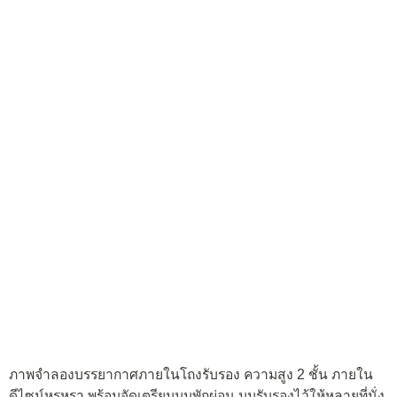
ภาพจำลองบรรยากาศภายในโถงรับรอง ความสูง 2 ชั้น ภายใน
ดีไซน์หรูหรา พร้อมจัดเตรียมมุมพักผ่อน มุมรับรองไว้ให้หลายที่นั่ง