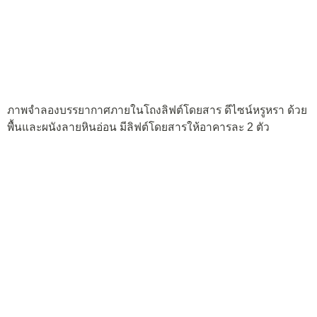
ภาพจำลองบรรยากาศภายในโถงลิฟต์โดยสาร ดีไซน์หรูหรา ด้วย
พื้นและผนังลายหินอ่อน มีลิฟต์โดยสารให้อาคารละ 2 ตัว