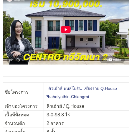
คิวเฮ้าส์ พหลโยธิน-เชียงราย Q.House
ชื่อโครงการ
Phaholyothin-Chiangrai
เจ้าของโครงการ
คิวเฮ้าส์ / Q.House
เนื้อที่ทั้งหมด
3-0-98.8 ไร่
จำนวนตึก
2 อาคาร
จำนวนชั้น
8 ชั้น