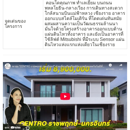
คอนโดคุณภาพ ทำเลเยี่ยม บนถนน
พหลโยธิน-กลางเวียง การเดินทางสะดวก
ใกล้สนามบินแม่ฟ้าหลวง เชียงราย อาคาร
ออกแบบสไตล์โมเดิร์น ที่โดดเด่นทันสมัย
จุดเด่นของ
ผสมผสานความเป็นวัฒนธรรมล้านนา
โครงการ
มั่นใจด้วยโครงสร้างอาคารออกแบบต้าน
แผ่นดินไหวทั้งอาคาร และยังเป็นอาคารที่
ใช้ลิฟต์ Mitsubishi ที่มีระบบ Sensor แผ่น
ดินไหวแห่งแรกแห่งเดียวในเชียงราย