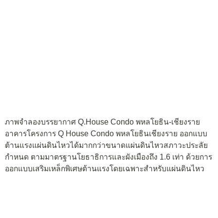
ภาพจำลองบรรยากาศ Q.House Condo พหลโยธิน-เชียงราย
อาคารโครงการ Q House Condo พหลโยธินเชียงราย ออกแบบ
ต้านแรงแผ่นดินไหวได้มากกว่าขนาดแผ่นดินไหวสภาวะประลัย
กำหนด ตามมาตรฐานโยธาธิการและผังเมืองถึง 1.6 เท่า ด้วยการ
ออกแบบเสริมเหล็กพิเศษต้านแรงโดยเฉพาะสำหรับแผ่นดินไหว