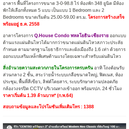
อาคาร พื้นที่โครงการขนาด 3-0-98.8 ไร่ ห้องพัก 348 ยูนิต มีห้อง
พักให้เลือกทั้งหมด 5 แบบ เป็นแบบ 1 Bedroom และ 2
Bedrooms ขนาดเริ่มต้น 25.00-59.00 ตร.ม.
โครงการสร้างเสร็จ
พร้อมอยู่ ธ.ค. 2558
อาคารโครงการ
Q.House Condo พหลโยธิน-เชียงราย
ออกแบบ
ต้านแรงแผ่นดินไหวได้มากกว่าขนาดแผ่นดินไหวสภาวะประลัย
กำหนด ตามมาตรฐานโยธาธิการและผังเมืองถึง 1.6 เท่า ด้วยการ
ออกแบบเสริมเหล็กพิเศษต้านแรงโดยเฉพาะสำหรับแผ่นดินไหว
สิ่งอำนวยความสะดวกภายในโครงการครบครัน
อาทิ โถงต้อนรับ
ส่วนกลาง 2 ชั้น, สระว่ายน้ำระบบเกลือขนาดใหญ่, ฟิตเนส, ห้อง
ประชุม, พื้นที่สีเขียว, ลิฟต์โดยสาร, ระบบรักษาความปลอดภัย
กล้องวงจรปิด CCTV บริเวณทางเข้าออก พร้อมรปภ. 24 ชั่วโมง
ราคาเริ่มต้น 1.39 ล้านบาท* (ก.พ.64)
สอบถามข้อมูลและโปรโมชันเพิ่มเติมโทร : 1388