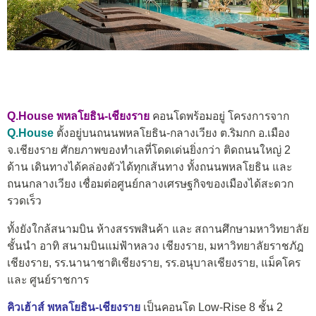
Q.House พหลโยธิน-เชียงราย
คอนโดพร้อมอยู่ โครงการจาก
Q.House
ตั้งอยู่บนถนนพหลโยธิน-กลางเวียง ต.ริมกก อ.เมือง
จ.เชียงราย ศักยภาพของทำเลที่โดดเด่นยิ่งกว่า ติดถนนใหญ่ 2
ด้าน เดินทางได้คล่องตัวได้ทุกเส้นทาง ทั้งถนนพหลโยธิน และ
ถนนกลางเวียง เชื่อมต่อศูนย์กลางเศรษฐกิจของเมืองได้สะดวก
รวดเร็ว
ทั้งยังใกล้สนามบิน ห้างสรรพสินค้า และ สถานศึกษามหาวิทยาลัย
ชั้นนำ อาทิ สนามบินแม่ฟ้าหลวง เชียงราย, มหาวิทยาลัยราชภัฎ
เชียงราย, รร.นานาชาติเชียงราย, รร.อนุบาลเชียงราย, แม็คโคร
และ ศูนย์ราชการ
คิวเฮ้าส์ พหลโยธิน-เชียงราย
เป็นคอนโด Low-Rise 8 ชั้น 2