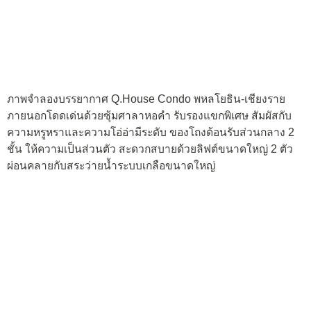
ภาพจำลองบรรยากาศ Q.House Condo พหลโยธิน-เชียงราย
ภายนอกโดดเด่นด้วยซุ้มศาลาหอคำ รับรองแขกพิเศษ สัมผัสกับ
ความหรูหราและความโอ่อ่ามีระดับ ของโถงต้อนรับส่วนกลาง 2
ชั้น ให้ความเป็นส่วนตัว สะดวกสบายด้วยลิฟต์ขนาดใหญ่ 2 ตัว
ผ่อนคลายกับสระว่ายน้ำระบบเกลือขนาดใหญ่