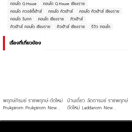
คอนโด Q.House
คอนโด Q.House เชียงราย
คอนโด ควอลิตี้เฮ้าส์
คอนโด คิวเฮ้าส์
คอนโด คิวเฮ้าส์ เชียงราย
คอนโด ริมกก
คอนโด เชียงราย
คิวเฮ้าส์
คิวเฮ้าส์ คอนโด เชียงราย
คิวเฮ้าส์ เชียงราย
รีวิว คอนโด
เรื่องที่เกี่ยวข้อง
พฤกษ์ภิรมย์ ราชพฤกษ์-ตัดใหม่
บ้านเดี่ยว ลัดดารมย์ ราชพฤกษ์
Prukpirom Prukpirom New
ตัดใหม่ Laddarom New
Ratchaphruek Road คฤหาสน์
Ratchaphruek เริ่ม 10-25 ล้าน*
หรู Neo