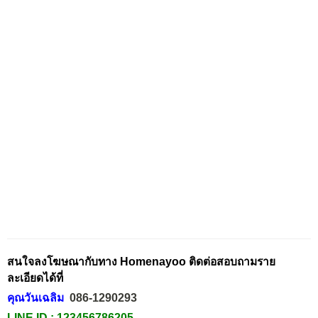
สนใจลงโฆษณากับทาง Homenayoo ติดต่อสอบถามราย
ละเอียดได้ที่
คุณวันเฉลิม
086-1290293
LINE ID :
123456786205