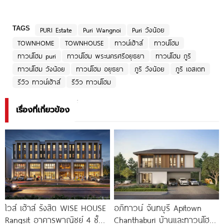
TAGS
PURI Estate
Puri Wangnoi
Puri วังน้อย
TOWNHOME
TOWNHOUSE
ทาวน์เฮ้าส์
ทาวน์โฮม
ทาวน์โฮม puri
ทาวน์โฮม พระนครศรีอยุธยา
ทาวน์โฮม ภูริ
ทาวน์โฮม วังน้อย
ทาวน์โฮม อยุธยา
ภูริ วังน้อย
ภูริ เอสเตท
รีวิว ทาวน์เฮ้าส์
รีวิว ทาวน์โฮม
เรื่องที่เกี่ยวข้อง
ไวส์ เฮ้าส์ รังสิต WISE HOUSE
อภิทาวน์ จันทบุรี Apitown
Rangsit อาคารพาณิชย์ 4 ชั้น
Chanthaburi บ้านและทาวน์โฮม