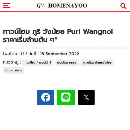
ทาวน์โฮม ภูริ วังน้อย Puri Wangnoi
ราคาเริ่มล้านต้น ๆ*
โพสโดย : U
/ วันที่ : 16 September 2022
หมวดหมู่ :
ทาวน์โฮม / ทาวน์เฮ้าส์
ทาวน์โฮม อยุธยา
ทาวน์โฮม อำเภอวังน้อย
รีวิว ทาวน์โฮม