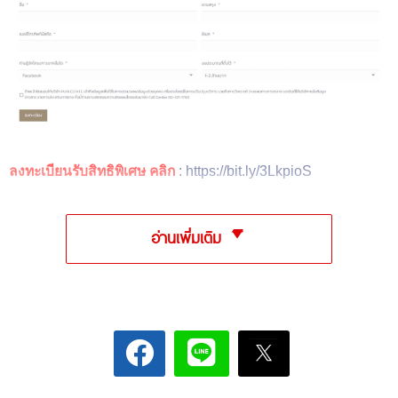
ลงทะเบียนรับสิทธิพิเศษ คลิก
:
https://bit.ly/3LkpioS
อ่านเพิ่มเติม