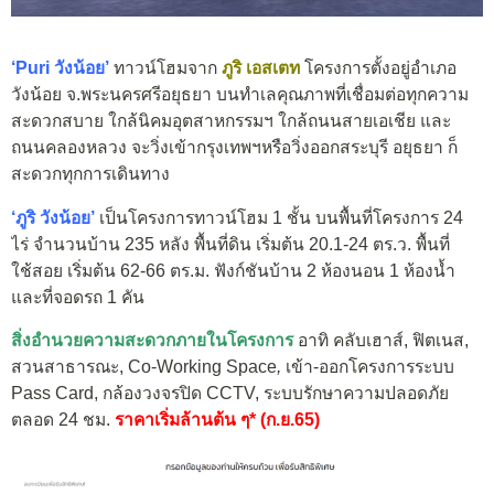
‘Puri วังน้อย’
ทาวน์โฮมจาก
ภูริ เอสเตท
โครงการตั้งอยู่อำเภอ
วังน้อย จ.พระนครศรีอยุธยา บนทำเลคุณภาพที่เชื่อมต่อทุกความ
สะดวกสบาย ใกล้นิคมอุตสาหกรรมฯ ใกล้ถนนสายเอเชีย และ
ถนนคลองหลวง จะวิ่งเข้ากรุงเทพฯหรือวิ่งออกสระบุรี อยุธยา ก็
สะดวกทุกการเดินทาง
‘ภูริ วังน้อย’
เป็นโครงการทาวน์โฮม 1 ชั้น บนพื้นที่โครงการ 24
ไร่ จำนวนบ้าน 235 หลัง พื้นที่ดิน เริ่มต้น 20.1-24 ตร.ว. พื้นที่
ใช้สอย เริ่มต้น 62-66 ตร.ม. ฟังก์ชันบ้าน 2 ห้องนอน 1 ห้องน้ำ
และที่จอดรถ 1 คัน
สิ่งอำนวยความสะดวกภายในโครงการ
อาทิ คลับเฮาส์, ฟิตเนส,
สวนสาธารณะ, Co-Working Space
,
เข้า-ออกโครงการระบบ
Pass Card, กล้องวงจรปิด CCTV, ระบบรักษาความปลอดภัย
ตลอด 24 ชม.
ราคาเริ่มล้านต้น ๆ* (ก.ย.65)