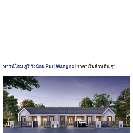
ทาวน์โฮม ภูริ วังน้อย Puri Wangnoi
ราคาเริ่มล้านต้น ๆ*