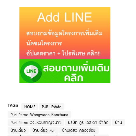
TAGS
HOME
PURI Estate
Puri Prime Wongwaen Kanchana
Puri Prime วงแหวนกาญจนาฯ
บริษัท ภูริ เอสเตท จำกัด
บ้าน
บ้านเดี่ยว
บ้านเดี๋ยว Puri
บ้านเดี่ยว คลองข่อย