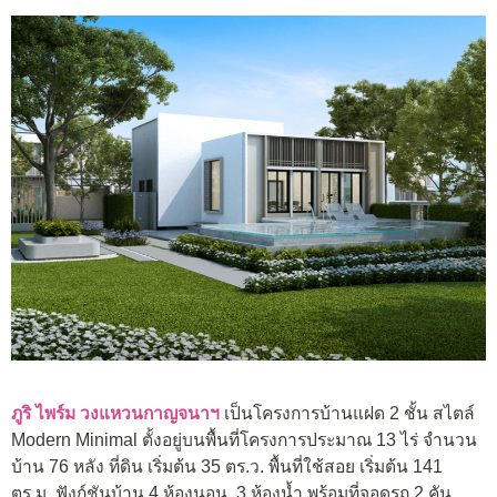
ภูริ ไพร์ม วงแหวนกาญจนาฯ
เป็นโครงการบ้านแฝด 2 ชั้น สไตล์
Modern Minimal ตั้งอยู่บนพื้นที่โครงการประมาณ 13 ไร่ จำนวน
บ้าน 76 หลัง ที่ดิน เริ่มต้น 35 ตร.ว. พื้นที่ใช้สอย เริ่มต้น 141
ตร.ม. ฟังก์ชันบ้าน 4 ห้องนอน, 3 ห้องน้ำ พร้อมที่จอดรถ 2 คัน