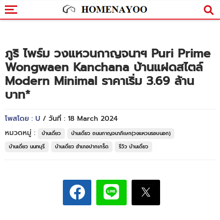
ภูริ ไพร์ม วงแหวนกาญจนาฯ Puri Prime
Wongwaen Kanchana บ้านแฝดสไตล์
Modern Minimal ราคาเริ่ม 3.69 ล้าน
บาท*
โพสโดย : U
/ วันที่ : 18 March 2024
หมวดหมู่ :
บ้านเดี่ยว
บ้านเดี่ยว ถนนกาญจนาภิเษก(วงแหวนรอบนอก)
บ้านเดี่ยว นนทบุรี
บ้านเดี่ยว อำเภอปากเกร็ด
รีวิว บ้านเดี่ยว