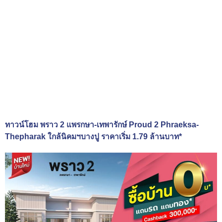
ทาวน์โฮม พราว 2 แพรกษา-เทพารักษ์ Proud 2 Phraeksa-
Thepharak ใกล้นิคมฯบางปู ราคาเริ่ม 1.79 ล้านบาท*