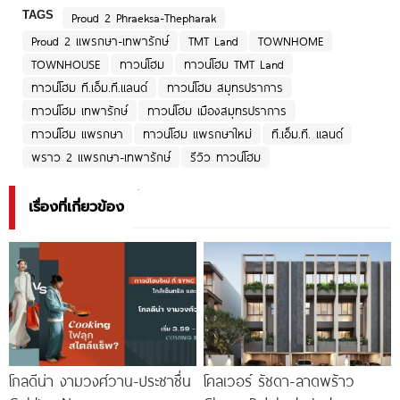
TAGS
Proud 2 Phraeksa-Thepharak
Proud 2 แพรกษา-เทพารักษ์
TMT Land
TOWNHOME
TOWNHOUSE
ทาวน์โฮม
ทาวน์โฮม TMT Land
ทาวน์โฮม ที.เอ็ม.ที.แลนด์
ทาวน์โฮม สมุทรปราการ
ทาวน์โฮม เทพารักษ์
ทาวน์โฮม เมืองสมุทรปราการ
ทาวน์โฮม แพรกษา
ทาวน์โฮม แพรกษาใหม่
ที.เอ็ม.ที. แลนด์
พราว 2 แพรกษา-เทพารักษ์
รีวิว ทาวน์โฮม
เรื่องที่เกี่ยวข้อง
โกลดีน่า งามวงศ์วาน-ประชาชื่น
โคลเวอร์ รัชดา-ลาดพร้าว