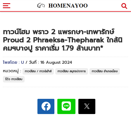
ทาวน์โฮม พราว 2 แพรกษา-เทพารักษ์
Proud 2 Phraeksa-Thepharak ใกล้นิ
คมฯบางปู ราคาเริ่ม 1.79 ล้านบาท*
โพสโดย : U
/ วันที่ : 16 August 2024
หมวดหมู่ :
ทาวน์โฮม / ทาวน์เฮ้าส์
ทาวน์โฮม สมุทรปราการ
ทาวน์โฮม อำเภอเมือง
รีวิว ทาวน์โฮม