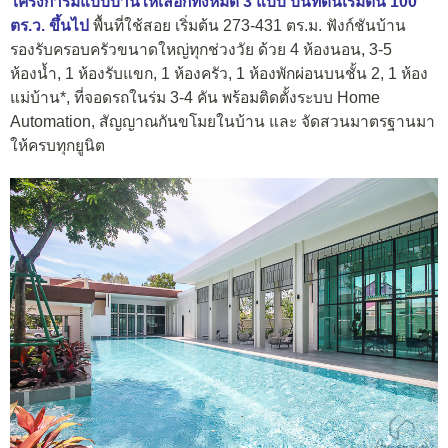
โครงการมีแบบบ้านให้เลือกทั้งหมด 3 แบบ บนที่ดินเริ่มต้น 100
ตร.ว. ขึ้นไป
พื้นที่ใช้สอย เริ่มต้น 273-431 ตร.ม. ฟังก์ชันบ้าน
รองรับครอบครัวขนาดใหญ่ทุกช่วงวัย ด้วย 4 ห้องนอน, 3-5
ห้องน้ำ, 1 ห้องรับแขก, 1 ห้องครัว, 1 ห้องพักผ่อนบนชั้น 2, 1 ห้อง
แม่บ้าน*, ที่จอดรถในร่ม 3-4 คัน พร้อมติดตั้งระบบ Home
Automation, สัญญาณกันขโมยในบ้าน และ จัดสวนมาตรฐานมา
ให้ครบทุกยูนิต