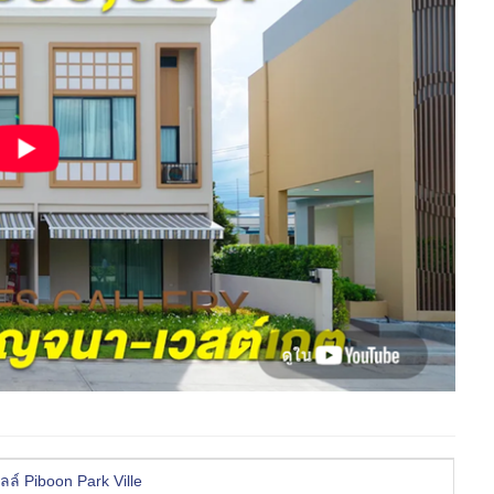
วิลล์ Piboon Park Ville