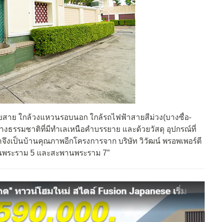
ายสาย ใกล้วงแหวนรอบนอก ใกล้รถไฟฟ้าสายสีม่วง(บางซื่อ-
ลางธรรมชาติที่มีทำเลเหนือคำบรรยาย และด้วยวัสดุ อุปกรณ์ที่
จึงเป็นบ้านคุณภาพอีกโครงการจาก บริษัท วิวัฒน์ พรอพเพอร์ตี
พานพระราม 5 และสะพานพระราม 7”