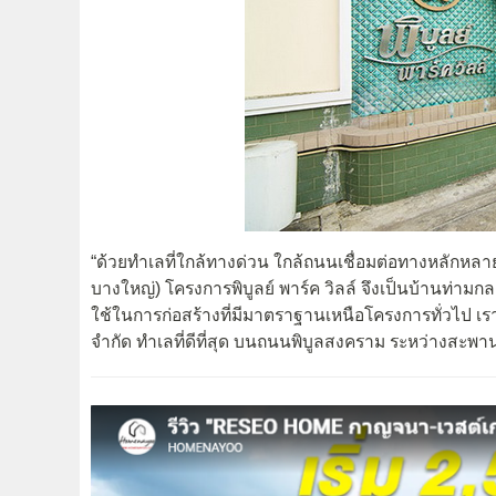
“ด้วยทำเลที่ใกล้ทางด่วน ใกล้ถนนเชื่อมต่อทางหลักหล
บางใหญ่) โครงการพิบูลย์ พาร์ค วิลล์ จึงเป็นบ้านท่ามก
ใช้ในการก่อสร้างที่มีมาตราฐานเหนือโครงการทั่วไป เรา
จำกัด ทำเลที่ดีที่สุด บนถนนพิบูลสงคราม ระหว่างสะ