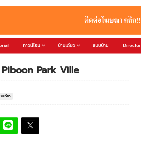
rial
ทาวน์โฮม
บ้านเดี่ยว
แบบบ้าน
Directo
ล์ Piboon Park Ville
บ้านเดี่ยว