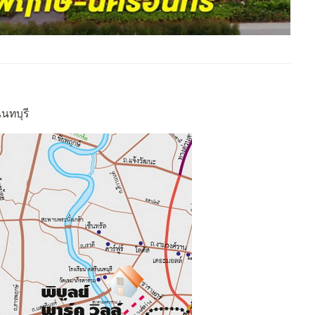
นทบุรี