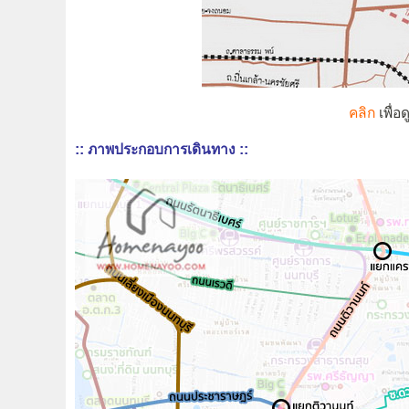
คลิก
เพื่อ
:: ภาพประกอบการเดินทาง ::