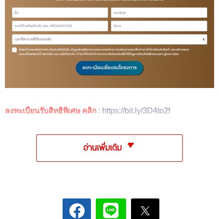
ลงทะเบียนรับสิทธิพิเศษ คลิก
:
https://bit.ly/3D4to2f
อ่านเพิ่มเติม