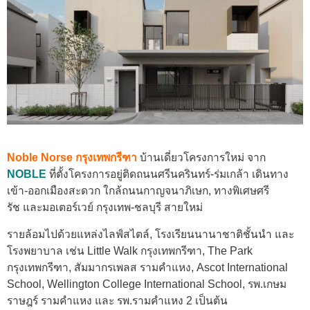
Noble Norse กรุงเทพกรีฑา
บ้านเดี่ยวโครงการใหม่ จาก
NOBLE
ที่ตั้งโครงการอยู่ติดถนนศรีนครินทร์-ร่มเกล้า เดินทาง
เข้า-ออกเมืองสะดวก ใกล้ถนนกาญจนาภิเษก, ทางพิเศษศรี
รัช และมอเตอร์เวย์ กรุงเทพ-ชลบุรี สายใหม่
รายล้อมไปด้วยแหล่งไลฟ์สไตล์, โรงเรียนนานาชาติชั้นนำ และ
โรงพยาบาล เช่น Little Walk กรุงเทพกรีฑา, The Park
กรุงเทพกรีฑา, สัมมากรเพลส รามคำแหง, Ascot International
School, Wellington College International School, รพ.เกษม
ราษฎร์ รามคำแหง และ รพ.รามคำแหง 2 เป็นต้น