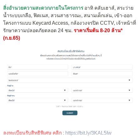
สิ่งอำนวยความสะดวกภายในโครงการ
อาทิ คลับเฮาส์, สระว่าย
น้ำระบบเกลือ, ฟิตเนส, สวนสาธารณะ, สนามเด็กเล่น, เข้า-ออก
โครงการแบบ Keycard Access, กล้องวงจรปิด CCTV, เจ้าหน้าที่
รักษาความปลอดภัยตลอด 24 ชม.
ราคาเริ่มต้น 8-20 ล้าน*
(ก.ย.65)
ลงทะเบียนรับสิทธิพิเศษ คลิก
:
https://bit.ly/3KAL5Iw