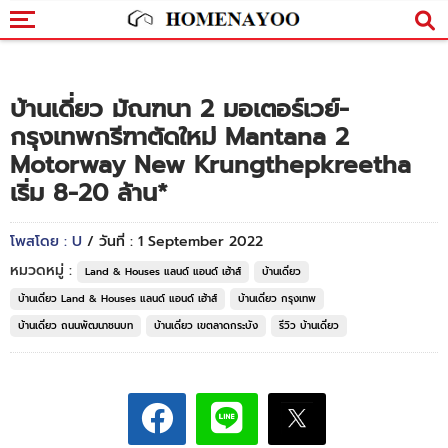
บ้านเดี่ยว มัณฑนา 2 มอเตอร์เวย์-
กรุงเทพกรีฑาตัดใหม่ Mantana 2
Motorway New Krungthepkreetha
เริ่ม 8-20 ล้าน*
โพสโดย : U
/ วันที่ : 1 September 2022
หมวดหมู่ :
Land & Houses แลนด์ แอนด์ เฮ้าส์
บ้านเดี่ยว
บ้านเดี่ยว Land & Houses แลนด์ แอนด์ เฮ้าส์
บ้านเดี่ยว กรุงเทพ
บ้านเดี่ยว ถนนพัฒนาชนบท
บ้านเดี่ยว เขตลาดกระบัง
รีวิว บ้านเดี่ยว