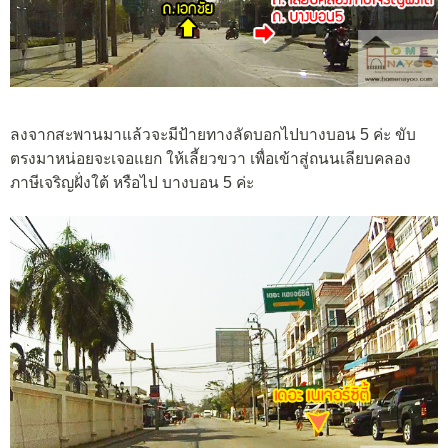
ลงจากสะพานมาแล้วจะมีป้ายทางลัดบอกไปบางบอน 5 ค่ะ ขับ
ตรงมาหน่อยจะเจอแยก ให้เลี้ยวขวา เพื่อเข้าสู่ถนนเลียบคลอง
ภาษีเจริญฝั่งใต้ หรือไป บางบอน 5 ค่ะ