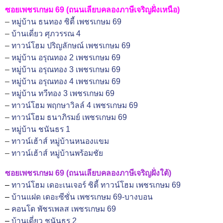
ซอยเพชรเกษม 69 (ถนนเลียบคลองภาษีเจริญฝั่งเหนือ)
–
หมู่บ้าน ธนทอง ซิตี้ เพชรเกษม 69
–
บ้านเดี่ยว ศุภวรรณ 4
–
ทาวน์โฮม ปริญลักษณ์ เพชรเกษม 69
–
หมู่บ้าน อรุณทอง 2 เพชรเกษม 69
–
หมู่บ้าน อรุณทอง 3 เพชรเกษม 69
–
หมู่บ้าน อรุณทอง 4 เพชรเกษม 69
–
หมู่บ้าน ทวีทอง 3 เพชรเกษม 69
–
ทาวน์โฮม พฤกษาวิลล์ 4 เพชรเกษม 69
–
ทาวน์โฮม ธนาภิรมย์ เพชรเกษม 69
–
หมู่บ้าน ชนันธร 1
–
ทาวน์เฮ้าส์ หมู่บ้านหนองแขม
–
ทาวน์เฮ้าส์ หมู่บ้านพร้อมชัย
ซอยเพชรเกษม 69 (ถนนเลียบคลองภาษีเจริญฝั่งใต้)
–
ทาวน์โฮม เดอะเนเจอร์ ซิตี้ ทาวน์โฮม เพชรเกษม 69
–
บ้านแฝด เดอะซีซั่น เพชรเกษม 69-บางบอน
–
คอนโด พัชรเพลส เพชรเกษม 69
–
บ้านเดี่ยว ชนันธร 2