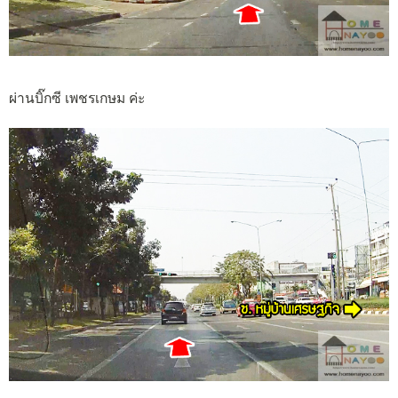
ผ่านบิ๊กซี เพชรเกษม ค่ะ