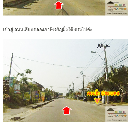
เข้าสู่ ถนนเลียบคลองภาษีเจริญฝั่งใต้ ตรงไปค่ะ