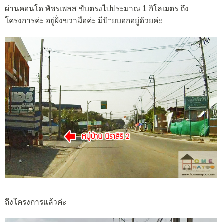
ผ่านคอนโด พัชรเพลส ขับตรงไปประมาณ 1 กิโลเมตร ถึง
โครงการค่ะ อยู่ฝั่งขวามือค่ะ มีป้ายบอกอยู่ด้วยค่ะ
ถึงโครงการแล้วค่ะ