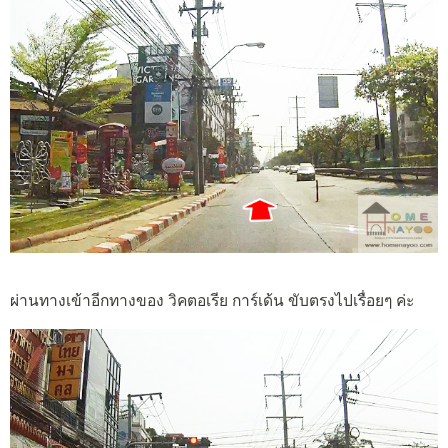
ผ่านทางเข้าอีกทางของ วิคตอเรีย การ์เด้น ขับตรงไปเรื่อยๆ ค่ะ