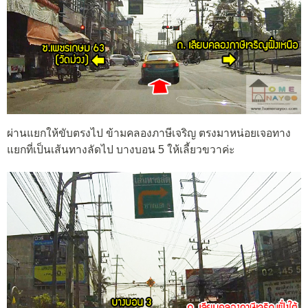
ผ่านแยกให้ขับตรงไป ข้ามคลองภาษีเจริญ ตรงมาหน่อยเจอทาง
แยกที่เป็นเส้นทางลัดไป บางบอน 5 ให้เลี้ยวขวาค่ะ