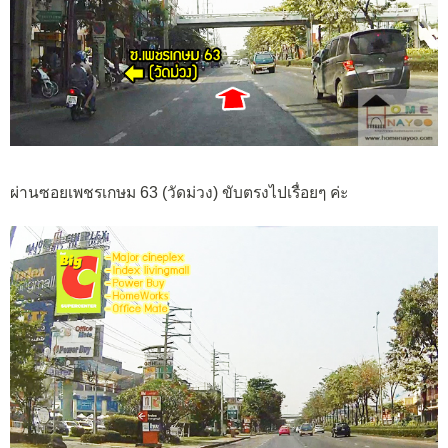
ผ่านซอยเพชรเกษม 63 (วัดม่วง) ขับตรงไปเรื่อยๆ ค่ะ