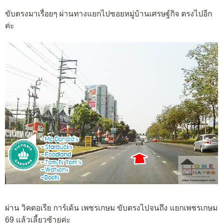
ขับตรงมาเรื่อยๆ ผ่านทางแยกไปซอยหมู่บ้านเศรษฐ์กิจ ตรงไปอีก
ค่ะ
ผ่าน วิคตอเรีย การ์เด้น เพชรเกษม ขับตรงไปจนถึง แยกเพชรเกษม
69 แล้วเลี้ยวซ้ายค่ะ