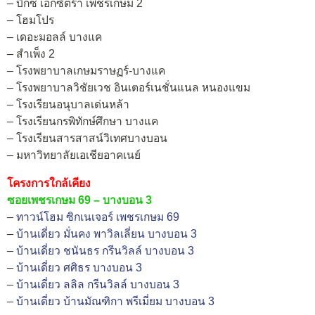
– บิ๊กซี เอ็กซ์ตร้า เพชรเกษม 2
– โฮมโปร
– เดอะมอลล์ บางแค
– สำเพ็ง 2
– โรงพยาบาลเกษมราษฏร์-บางแค
– โรงพยาบาลวิชัยเวช อินเตอร์เนชั่นแนล หนองแขม
– โรงเรียนอนุบาลเด่นหล้า
– โรงเรียนกรพิทักษ์ศึกษา บางแค
– โรงเรียนสารสาสน์วิเทศบางบอน
– มหาวิทยาลัยเอเชียอาคเนย์
โครงการใกล้เคียง
ซอยเพชรเกษม 69 – บางบอน 3
–
ทาวน์โฮม ซิกเนเจอร์ เพชรเกษม 69
–
บ้านเดี่ยว มั่นคง พาวิลเลี่ยน บางบอน 3
–
บ้านเดี่ยว ชนันธร กรีนวิลล์ บางบอน 3
–
บ้านเดี่ยว ศศิธร บางบอน 3
–
บ้านเดี่ยว ลลิล กรีนวิลล์ บางบอน 3
–
บ้านเดี่ยว บ้านมัณฑิกา พรีเมี่ยม บางบอน 3