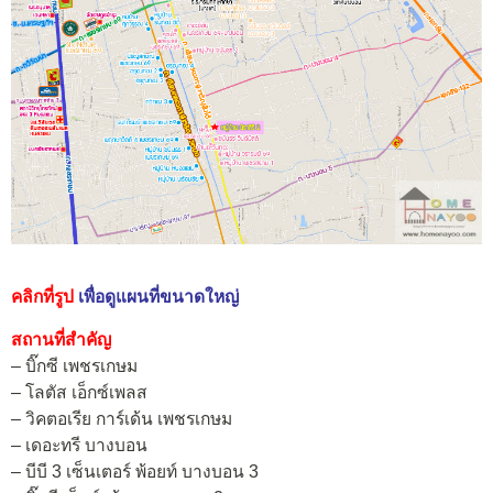
คลิกที่รูป
เพื่อดูแผนที่ขนาดใหญ่
สถานที่สำคัญ
– บิ๊กซี เพชรเกษม
– โลตัส เอ็กซ์เพลส
– วิคตอเรีย การ์เด้น เพชรเกษม
– เดอะทรี บางบอน
– บีบี 3 เซ็นเตอร์ พ้อยท์ บางบอน 3