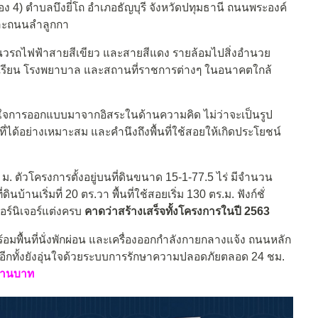
 4) ตําบลบึงยี่โถ อําเภอธัญบุรี จังหวัดปทุมธานี ถนนพระองค์
และถนนลำลูกกา
วรถไฟฟ้าสายสีเขียว และสายสีแดง รายล้อมไปสิ่งอำนวย
เรียน โรงพยาบาล และสถานที่ราชการต่างๆ ในอนาคตใกล้
ใจการออกแบบมาจากอิสระในด้านความคิด ไม่ว่าจะเป็นรูป
่ได้อย่างเหมาะสม และคำนึงถึงพื้นที่ใช้สอยให้เกิดประโยชน์
ม. ตัวโครงการตั้งอยู่บนที่ดินขนาด 15-1-77.5 ไร่ มีจำนวน
บ้านเริ่มที่ 20 ตร.วา พื้นที่ใช้สอยเริ่ม 130 ตร.ม. ฟังก์ชั่
ฟอร์นิเจอร์แต่งครบ
คาดว่าสร้างเสร็จทั้งโครงการในปี 2563
อมพื้นที่นั่งพักผ่อน และเครื่องออกกำลังกายกลางแจ้ง ถนนหลัก
อีกทั้งยังอุ่นใจด้วยระบบการรักษาความปลอดภัยตลอด 24 ชม.
ล้านบาท