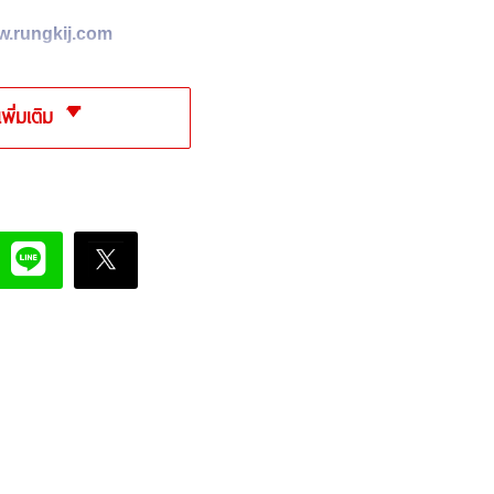
ww.rungkij.com
เพิ่มเติม