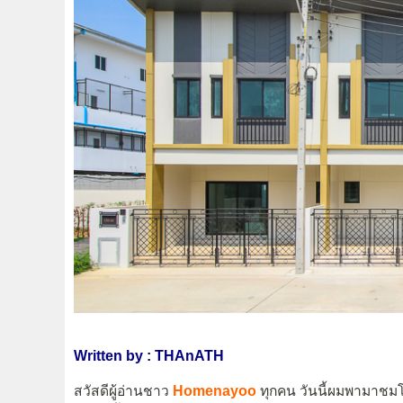
Written by : THAnATH
สวัสดีผู้อ่านชาว
Homenayoo
ทุกคน วันนี้ผมพามาช