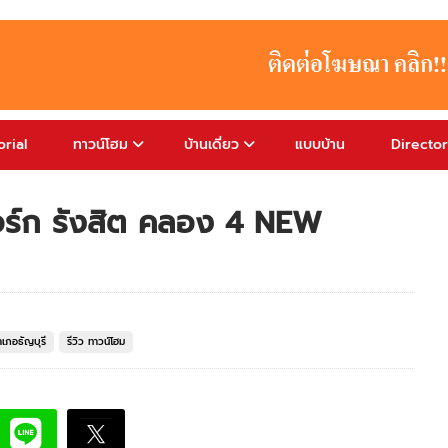
rial
ทาวน์โฮม
บ้านเดี่ยว
แบบบ้าน
Directo
ยอร์ก รังสิต คลอง 4 NEW
ำเภอธัญบุรี
รีวิว ทาวน์โฮม