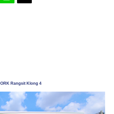
W YORK Rangsit Klong 4