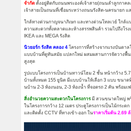
จำกัด
ตั้งอยู่ติดกับถนนพระองค์เจ้าสาย(ถนนลำลูกกาคลอง
เจ้าสายเป็นถนนที่เชื่อมระหว่างถนนรังสิต-นครนายก 
ใกล้ทางด่วนกาญจนาภิเษก และทางด่วนโทลเวย์ ใกล้แน
ความสะดวกทั้งตลาดและห้างสรรพสินค้า รวมไปถึงโรง
IKEA และ MEGA รังสิต
นิวยอร์ก รังสิต คลอง 4
โครงการที่สร้างจากแรงบันดาล
แบบบ้านที่ดูทันสมัย แปลกใหม่ ผสมผสานการจัดวางพื้นที
สูงสุด
รูปแบบโครงการเป็นบ้านทาวน์โฮม 2 ชั้น หน้ากว้าง 5.7 
บ้านทั้งหมด 155 ยูนิต มีแบบบ้านให้เลือก 3 แบบ ขนาดที่ดิน
นบ้าน 2-3 ห้องนอน, 2-3 ห้องน้ำ ที่จอดรถ 2 คัน พร้อมเ
สิ่งอำนวยความสะดวกในโครงการ
มี สวนขนาดใหญ่ พร้
ในโครงการกว้าง 12 เมตร ประตูโครงการเป็นไม้กระดก 
และติดตั้ง CCTV ที่ทางเข้า-ออก ใน
ราคาเริ่มต้น 2.69 