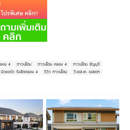
คลอง 4
ทาวน์โฮม
ทาวน์โฮม คลอง 4
ทาวน์โฮม ธัญบุรี
นิวยอร์ก รังสิตคลอง 4
รีวิว ทาวน์โฮม
วี.เอส.เค. เอสเตท