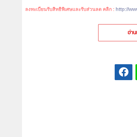
ลงทะเบียนรับสิทธิพิเศษและรับส่วนลด คลิก :
http://w
อ่าน