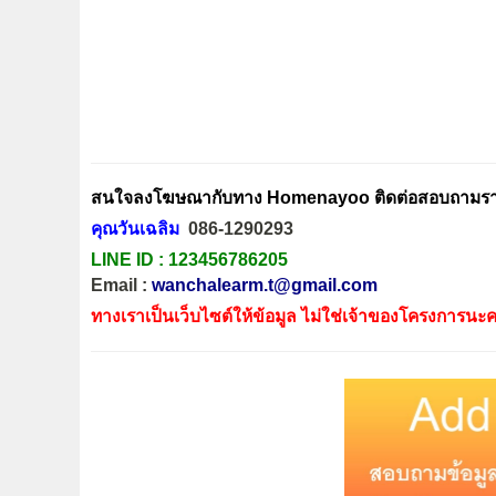
สนใจลงโฆษณากับทาง Homenayoo ติดต่อสอบถามรายล
คุณวันเฉลิม
086-1290293
LINE ID :
123456786205
Email :
wanchalearm.t@gmail.com
ทางเราเป็นเว็บไซต์ให้ข้อมูล ไม่ใช่เจ้าของโครงการนะค