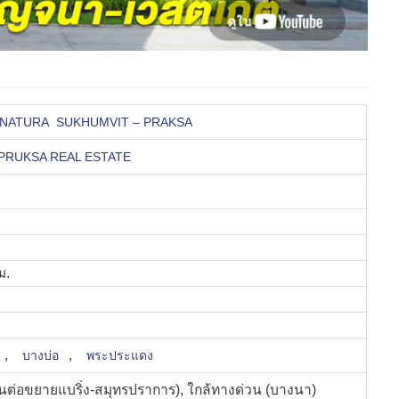
กษา NATURA SUKHUMVIT – PRAKSA
PRUKSA REAL ESTATE
ม.
,
,
บางบ่อ
พระประแดง
่วนต่อขยายแบริ่ง-สมุทรปราการ), ใกล้ทางด่วน (บางนา)