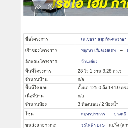
ชื่อโครงการ
เนเชอร่า สุขุมวิท-แพร
เจ้าของโครงการ
–
พฤกษา เรียลเอสเตท
ลักษณะโครงการ
บ้านเดี่ยว
พื้นที่โครงการ
28 ไร่ 1 งาน 3.28 ตร.ว.
จำนวนบ้าน
n/a
พื้นที่ใช้สอย
ตั้งแต่ 125.0 ถึง 144.0 ตร.
เนื้อที่บ้าน
n/a
จำนวนห้อง
3 ห้องนอน / 2 ห้องน้ำ
โซน
,
สมุทรปราการ
บางพลี
ขนส่งสาธารณะ
แบริ่ง (ส
รถไฟฟ้า BTS