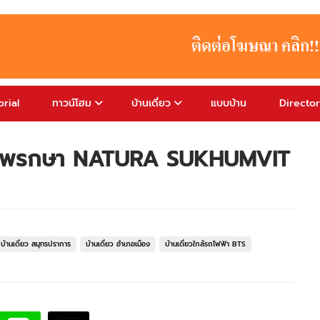
rial
ทาวน์โฮม
บ้านเดี่ยว
แบบบ้าน
Directo
มวิท-แพรกษา NATURA SUKHUMVIT
บ้านเดี่ยว สมุทรปราการ
บ้านเดี่ยว อำเภอเมือง
บ้านเดี่ยวใกล้รถไฟฟ้า BTS