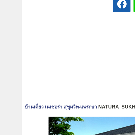
บ้านเดี่ยว เนเชอร่า สุขุมวิท-แพรกษา
NATURA SUKH