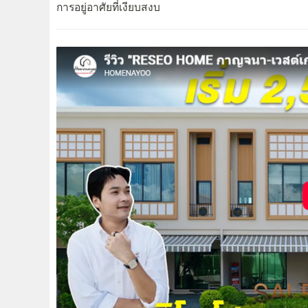
การอยู่อาศัยที่เงียบสงบ