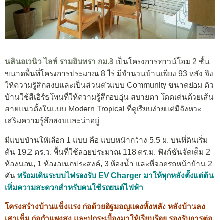
นลินอเวนิว ไลท์ รามอินทรา กม.8
เป็นโครงการทาวน์โฮม 2 ชั้น
ขนาดพื้นที่โครงการประมาณ 8 ไร่ มีจำนวนบ้านเพียง 93 หลัง จึง
ให้ความรู้สึกสงบและเป็นส่วนตัวแบบ Community ขนาดย่อม ตัว
บ้านใช้สีเอิร์ธโทนที่ให้ความรู้สึกอบอุ่น สบายตา โดดเด่นด้วยเส้น
สายแนวตั้งในแบบ Modern Tropical ที่ดูเรียบง่ายแต่มีจังหวะ
เสริมความรู้สึกสงบและน่าอยู่
มีแบบบ้านให้เลือก 1 แบบ คือ แบบหน้ากว้าง 5.5 ม. บนที่ดินเริ่ม
ต้น 19.2 ตร.ว. พื้นที่ใช้สอยประมาณ 118 ตร.ม. ฟังก์ชันจัดเต็ม 2
ห้องนอน, 1 ห้องอเนกประสงค์, 3 ห้องน้ำ และที่จอดรถหน้าบ้าน 2
คัน
พร้อมเดินระบบไฟรองรับ EV Charger มาให้ทุกหลังตั้งแต่ต้น
เพิ่มความสะดวกสำหรับคนใช้รถยนต์ไฟฟ้า
โครงสร้างบ้านแข็งแรง ก่อด้วยอิฐมอญแดงทั้งหลัง หลังบ้านลง
เสาเข็ม ก่อกำแพงสูง และปูกระเบื้องมาให้เรียบร้อย รองรับการต่อ