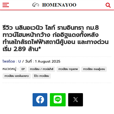
รีวิว นลินอเวนิว ไลท์ รามอินทรา กม.8
ทาวน์โฮมหน้ากว้าง ก่ออิฐแดงทั้งหลัง
ทำเลใกล้รถไฟฟ้าสถานีคู้บอน และทางด่วน
เริ่ม 2.89 ล้าน*
โพสโดย : U
/ วันที่ : 1 August 2025
หมวดหมู่ :
EP
ทาวน์โฮม / ทาวน์เฮ้าส์
ทาวน์โฮม กรุงเทพ
ทาวน์โฮม ถนนคู้บอน
ทาวน์โฮม เขตคันนายาว
รีวิว ทาวน์โฮม