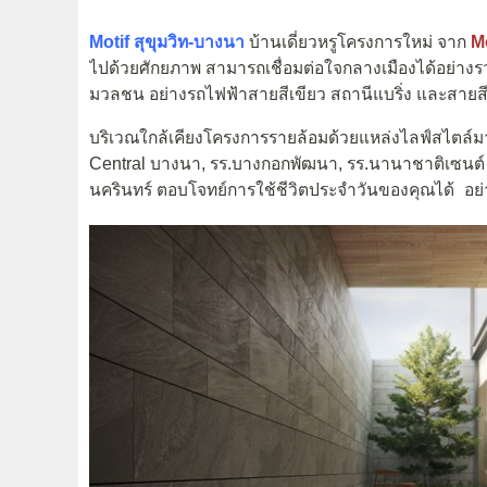
Motif สุขุมวิท-บางนา
บ้านเดี่ยวหรูโครงการใหม่ จาก
M
ไปด้วยศักยภาพ สามารถเชื่อมต่อใจกลางเมืองได้อย่างร
มวลชน อย่างรถไฟฟ้าสายสีเขียว สถานีแบริ่ง และสายสีเ
บริเวณใกล้เคียงโครงการรายล้อมด้วยแหล่งไลฟ์สไตล์ม
Central บางนา, รร.บางกอกพัฒนา, รร.นานาชาติเซนต์ แอ
นครินทร์ ตอบโจทย์การใช้ชีวิตประจำวันของคุณได้ อย