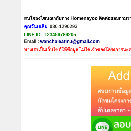
สนใจลงโฆษณากับทาง Homenayoo ติดต่อสอบถามรายล
คุณวันเฉลิม
086-1290293
LINE ID :
123456786205
Email :
wanchalearm.t@gmail.com
ทางเราเป็นเว็บไซต์ให้ข้อมูล ไม่ใช่เจ้าของโครงการนะค