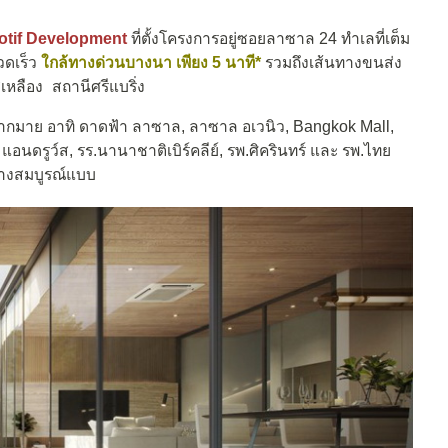
otif Development
ที่ตั้งโครงการอยู่ซอยลาซาล 24 ทำเลที่เต็ม
วดเร็ว
ใกล้ทางด่วนบางนา เพียง 5 นาที*
รวมถึงเส้นทางขนส่ง
หลือง สถานีศรีแบริ่ง
ากมาย อาทิ ดาดฟ้า ลาซาล, ลาซาล อเวนิว, Bangkok Mall,
นดรูว์ส, รร.นานาชาติเบิร์คลีย์, รพ.ศิครินทร์ และ รพ.ไทย
่างสมบูรณ์แบบ