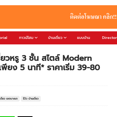
rial
ทาวน์โฮม
บ้านเดี่ยว
แบบบ้าน
Directo
ี่ยวหรู 3 ชั้น สไตล์ Modern
พียง 5 นาที* ราคาเริ่ม 39-80
เดี่ยว เขตบางนา
รีวิว บ้านเดี่ยว