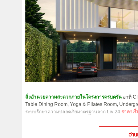
สิ่งอำนวยความสะดวกภายในโครงการครบครัน
อาทิ Cl
Table Dining Room, Yoga & Pilates Room, Undergr
ระบบรักษาความปลอดภัยมาตรฐานจาก Liv 24
ราคาเริ่
อ่าน