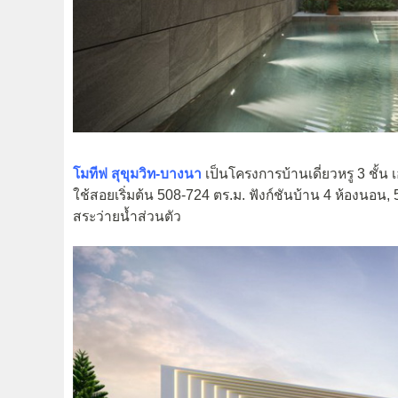
โมทีฟ สุขุมวิท-บางนา
เป็นโครงการบ้านเดี่ยวหรู 3 ชั้น เอ
ใช้สอยเริ่มต้น 508-724 ตร.ม. ฟังก์ชันบ้าน 4 ห้องนอน, 
สระว่ายน้ำส่วนตัว