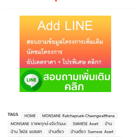
TAGS
HOME
MONSANE Ratchapruek-Chaengwatthana
MONSANE ราชพฤกษ์-แจ้งวัฒนะ
SIAMESE Asset
บ้าน
บ้าน ไซมิส แอสเสท
บ้านเดี่ยว
บ้านเดี่ยว Siamese Asset