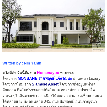
Written by : Nin Yanin
สวัสดีค่า วันนี้ทีมงาน
Homenayoo
พามาชม
โครงการ
MONSANE ราชพฤกษ์-แจ้งวัฒนะ
บ้านเดี่ยว Luxury
โครงการใหม่ จาก
Siamese Asset
โครงการตั้งอยู่บนทำเล
ศักยภาพ ติดใหญ่ราชพฤกษ์ตัดใหม่ ต.คลองข่อย อ.ปากเกร็ด
จ.นนทบุรี เดินทางเข้า-ออกเมืองได้สะดวก สามารถเชื่อมต่อถนน
ได้หลายสาย ทั้ง ถนนสาย 345, ถนนชัยพฤกษ์, ถนนกาญจนา