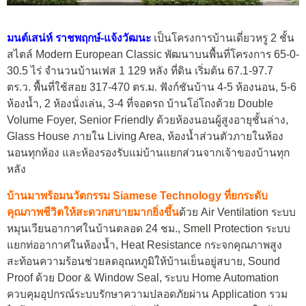
มนต์เสน่ห์ ราชพฤกษ์-แจ้งวัฒนะ
เป็นโครงการบ้านเดี่ยวหรู 2 ชั้น
สไตล์ Modern European Classic พัฒนาบนพื้นที่โครงการ 65-0-
30.5 ไร่ จำนวนบ้านเฟส 1 129 หลัง ที่ดิน เริ่มต้น 67.1-97.7
ตร.ว. พื้นที่ใช้สอย 317-470 ตร.ม. ฟังก์ชันบ้าน 4-5 ห้องนอน, 5-6
ห้องน้ำ, 2 ห้องนั่งเล่น, 3-4 ที่จอดรถ บ้านโอ่โถงด้วย Double
Volume Foyer, Senior Friendly ด้วยห้องนอนผู้สูงอายุชั้นล่าง,
Glass House ภายใน Living Area, ห้องน้ำส่วนตัวภายในห้อง
นอนทุกห้อง และห้องรองรับแม่บ้านแยกส่วนจากเจ้าของบ้านทุก
หลัง
บ้านมาพร้อมนวัตกรรม Siamese Technology ที่ยกระดับ
คุณภาพชีวิตให้สะดวกสบายมากยิ่งขึ้น
ด้วย Air Ventilation ระบบ
หมุนเวียนอากาศในบ้านตลอด 24 ชม., Smell Protection ระบบ
แยกท่ออากาศในห้องน้ำ, Heat Resistance กระจกคุณภาพสูง
สะท้อนความร้อนช่วยลดอุณหภูมิให้บ้านเย็นอยู่สบาย, Sound
Proof ด้วย Door & Window Seal, ระบบ Home Automation
ควบคุมอุปกรณ์ระบบรักษาความปลอดภัยผ่าน Application รวม