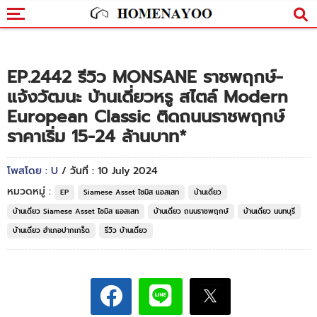
EP.2442 รีวิว MONSANE ราชพฤกษ์-
แจ้งวัฒนะ บ้านเดี่ยวหรู สไตล์ Modern
European Classic ติดถนนราชพฤกษ์
ราคาเริ่ม 15-24 ล้านบาท*
โพสโดย : U
/ วันที่ : 10 July 2024
หมวดหมู่ :
EP
Siamese Asset ไซมิส แอสเสท
บ้านเดี่ยว
บ้านเดี่ยว Siamese Asset ไซมิส แอสเสท
บ้านเดี่ยว ถนนราชพฤกษ์
บ้านเดี่ยว นนทบุรี
บ้านเดี่ยว อำเภอปากเกร็ด
รีวิว บ้านเดี่ยว