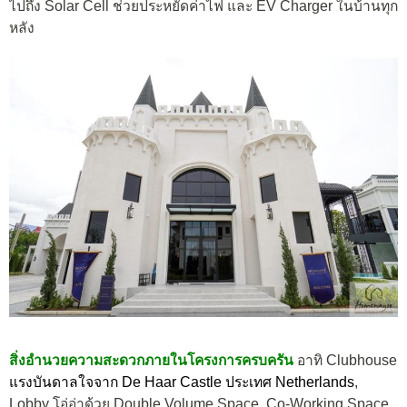
ไปถึง Solar Cell ช่วยประหยัดค่าไฟ และ EV Charger ในบ้านทุก
หลัง
สิ่งอำนวยความสะดวกภายในโครงการครบครัน
อาทิ Clubhouse
แรงบันดาลใจจาก De Haar Castle ประเทศ Netherlands
,
Lobby โอ่อ่าด้วย Double Volume Space, Co-Working Space