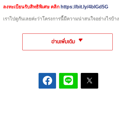
ลงทะเบียนรับสิทธิพิเศษ คลิก
https://bit.ly/4blGd5G
เราไปดูกันเลยค่ะว่าโครงการนี้มีความน่าสนใจอย่างไรบ้าง
อ่านเพิ่มเติม