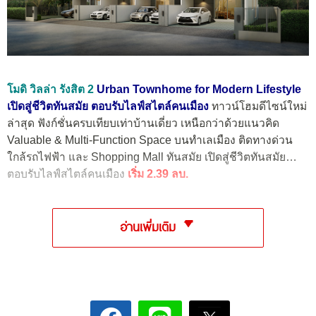
โมดิ วิลล่า รังสิต 2
Urban Townhome for Modern Lifestyle
เปิดสู่ชีวิตทันสมัย ตอบรับไลฟ์สไตล์คนเมือง
ทาวน์โฮมดีไซน์ใหม่
ล่าสุด ฟังก์ชั่นครบเทียบเท่าบ้านเดี่ยว เหนือกว่าด้วยแนวคิด
Valuable & Multi-Function Space บนทำเลเมือง ติดทางด่วน
ใกล้รถไฟฟ้า และ Shopping Mall ทันสมัย เปิดสู่ชีวิตทันสมัย…
ตอบรับไลฟ์สไตล์คนเมือง
เริ่ม 2.39 ลบ.
อ่านเพิ่มเติม