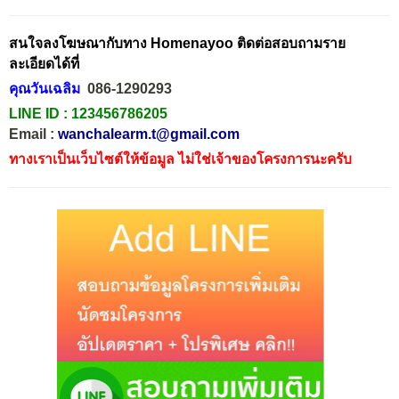
สนใจลงโฆษณากับทาง Homenayoo ติดต่อสอบถามราย
ละเอียดได้ที่
คุณวันเฉลิม
086-1290293
LINE ID :
123456786205
Email :
wanchalearm.t@gmail.com
ทางเราเป็นเว็บไซต์ให้ข้อมูล ไม่ใช่เจ้าของโครงการนะครับ