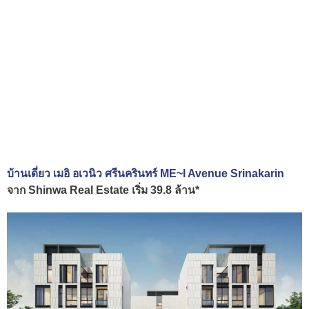
บ้านเดี่ยว เมอิ อเวนิว ศรีนครินทร์ ME~I Avenue Srinakarin
จาก Shinwa Real Estate เริ่ม 39.8 ล้าน*