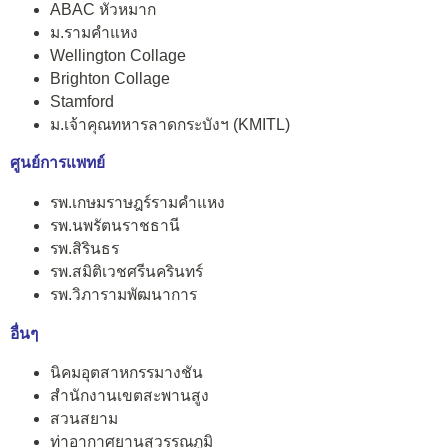
ABAC หัวหมาก
ม.รามคำแหง
Wellington Collage
Brighton Collage
Stamford
ม.เจ้าคุณทหารลาดกระบังฯ (KMITL)
ศูนย์การแพทย์
รพ.เกษมราษฎร์รามคำแหง
รพ.นพรัตนราชธานี
รพ.สิรินธร
รพ.สมิติเวชศรีนครินทร์
รพ.วิภารามพัฒนาการ
อื่นๆ
นิคมอุตสาหกรรมางชัน
สำนักงานเขตสะพานสูง
สวนสยาม
ท่าอากาศยานสุวรรณภูมิ