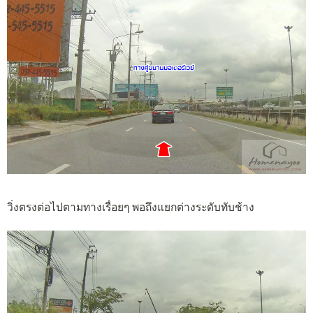
วิ่งตรงต่อไปตามทางเรื่อยๆ พอถึงแยกต่างระดับทับช้าง