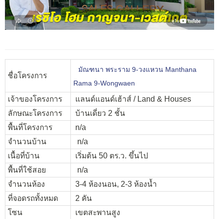
มัณฑนา พระราม 9-วงแหวน Manthana
ชื่อโครงการ
Rama 9-Wongwaen
เจ้าของโครงการ
แลนด์แอนด์เฮ้าส์ / Land & Houses
ลักษณะโครงการ
บ้านเดี่ยว 2 ชั้น
พื้นที่โครงการ
n/a
จำนวนบ้าน
n/a
เนื้อที่บ้าน
เริ่มต้น 50 ตร.ว. ขึ้นไป
พื้นที่ใช้สอย
n/a
จำนวนห้อง
3-4 ห้องนอน, 2-3 ห้องน้ำ
ที่จอดรถทั้งหมด
2 คัน
โซน
เขตสะพานสูง