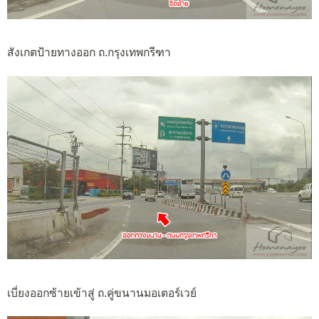
สังเกตป้ายทางออก ถ.กรุงเทพกรีฑา
เบี่ยงออกซ้ายเข้าสู่ ถ.คู่ขนานมอเตอร์เวย์