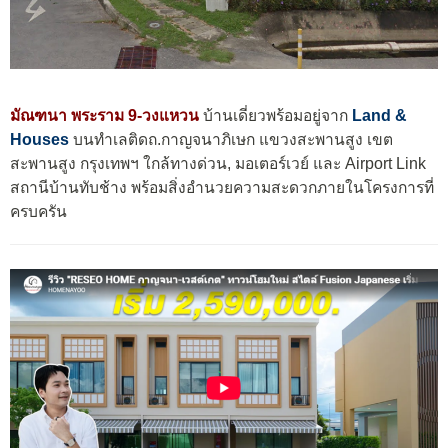
มัณฑนา พระราม 9-วงแหวน
บ้านเดี่ยวพร้อมอยู่จาก
Land &
Houses
บนทำเลติดถ.กาญจนาภิเษก แขวงสะพานสูง เขต
สะพานสูง กรุงเทพฯ ใกล้ทางด่วน, มอเตอร์เวย์ และ Airport Link
สถานีบ้านทับช้าง พร้อมสิ่งอำนวยความสะดวกภายในโครงการที่
ครบครัน