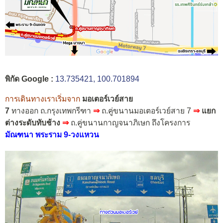
พิกัด Google :
13.735421, 100.701894
การเดินทางเราเริ่มจาก
มอเตอร์เวย์สาย
7
ทางออก ถ.กรุงเทพกรีฑา
⇒
ถ.คู่ขนานมอเตอร์เวย์สาย 7
⇒
แยก
ต่างระดับทับช้าง
⇒
ถ.คู่ขนานกาญจนาภิเษก ถึงโครงการ
มัณฑนา พระราม 9-วงแหวน