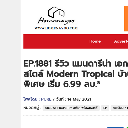
Home
Adverto
EP.1881 รีวิว แมนดารีน่า เอ
สไตล์ Modern Tropical บ้านพ
พิเศษ เริ่ม 6.99 ลบ.*
โพสโดย : PURE
/ วันที่ : 14 May 2021
หมวดหมู่ :
AREEYA PROPERTY อารียา พร็อพเพอร์ตี้
EP
ทาวน์โฮม / ท