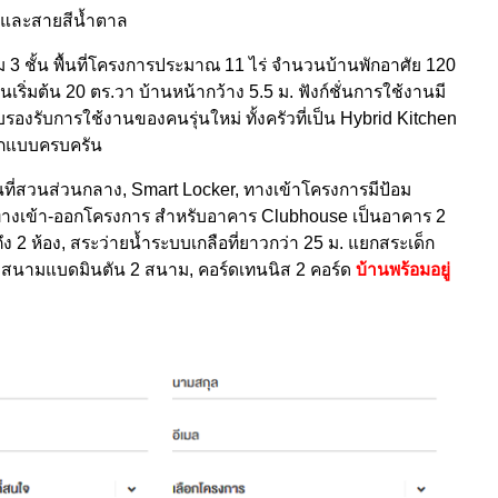
ทาและสายสีน้ำตาล
3 ชั้น พื้นที่โครงการประมาณ 11 ไร่ จำนวนบ้านพักอาศัย 120
ดินเริ่มต้น 20 ตร.วา บ้านหน้ากว้าง 5.5 ม. ฟังก์ชั่นการใช้งานมี
รองรับการใช้งานของคนรุ่นใหม่ ทั้งครัวที่เป็น Hybrid Kitchen
วกแบบครบครัน
้นที่สวนส่วนกลาง, Smart Locker,
ทางเข้าโครงการมีป้อม
ตูทางเข้า-ออกโครงการ สำหรับอาคาร Clubhouse เป็นอาคาร 2
ึง 2 ห้อง, สระว่ายน้ำระบบเกลือที่ยาวกว่า 25 ม. แยกสระเด็ก
่า, สนามแบดมินตัน 2 สนาม, คอร์ดเทนนิส 2 คอร์ด
บ้านพร้อมอยู่