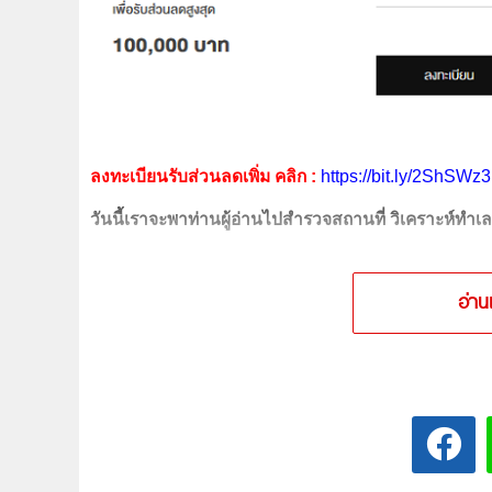
ลงทะเบียนรับส่วนลดเพิ่ม คลิก :
https://bit.ly/2ShSWz3
วันนี้เราจะพาท่านผู้อ่านไปสำรวจสถานที่ วิเคราะห์ทำ
อ่าน