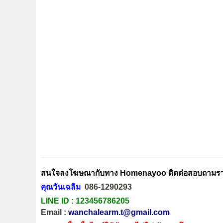
สนใจลงโฆษณากับทาง Homenayoo ติดต่อสอบถามรายล
คุณวันเฉลิม
086-1290293
LINE ID :
123456786205
Email :
wanchalearm.t@gmail.com