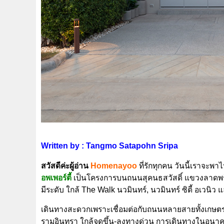
Written by : Tangmo Satapohn Sripa
สวัสดีค่ะผู้อ่าน
Home
nayoo
ที่รักทุกคน วันนี้เราจะ
อพเพอร์ตี้
เป็นโครงการบนถนนสุคนธสวัสดิ์ แขวงลาดพร้
มีระดับ ใกล้ The Walk นวมินทร์, นวมินทร์ ซิตี้ อเวนิว 
เดินทางสะดวกเพราะเชื่อมต่อกับถนนหลายสายทั้งเกษต
รามอินทรา ใกล้จุดขึ้น-ลงทางด่วน การเดินทางในอนาคต