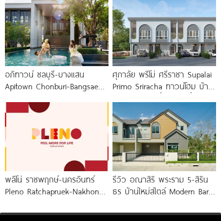
ใหม่จาก AP เริ่ม 1.xx
อภิทาวน์ ชลบุรี-บางแสน
ศุภาลัย พรีโม่ ศรีราชา Supalai
Apitown Chonburi-Bangsaen
Primo Sriracha ทาวน์โฮม บ้าน
ทาวน์โฮมซีรีส์ใหม่จาก AP
แฝด และบ้านเดี่ยว ใกล้เชื่อม
พร้อม Fitness 24 ชม.*
มอเตอร์เวย์
พลีโน่ ราชพฤกษ์-นครอินทร์
รีวิว อณาสิริ พระราม 5-สิริน
Pleno Ratchapruek-Nakhon
ธร บ้านใหม่สไตล์ Modern Barn
In โครงการใหม่ใจกลาง
House ใกล้ทางด่วนศรีรัช
เมืองนนทบุรี