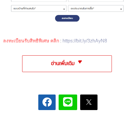
ลงทะเบียนรับสิทธิพิเศษ คลิก
:
https://bit.ly/3zhAyN8
อ่านเพิ่มเติม