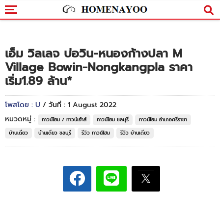
เอ็ม วิลเลจ บ่อวิน-หนองก้างปลา M
Village Bowin-Nongkangpla ราคา
เริ่ม1.89 ล้าน*
โพสโดย : U
/ วันที่ : 1 August 2022
หมวดหมู่ :
ทาวน์โฮม / ทาวน์เฮ้าส์
ทาวน์โฮม ชลบุรี
ทาวน์โฮม อำเภอศรีราชา
บ้านเดี่ยว
บ้านเดี่ยว ชลบุรี
รีวิว ทาวน์โฮม
รีวิว บ้านเดี่ยว