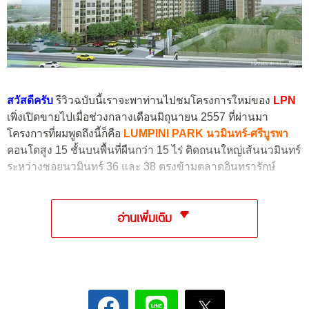
สวัสดีครับ
รีวิวฉบับนี้เราจะพาท่านไปชมโครงการใหม่ของ
LPN
เพิ่งเปิดขายไปเมื่อช่วงกลางเดือนมิถุนายน 2557 ที่ผ่านมา
โครงการที่ผมพูดถึงนี้ก็คือ
LUMPINI PARK นวมินทร์-ศรีบูรพา
คอนโดสูง 15 ชั้นบนพื้นที่ผืนกว่า 15 ไร่ ติดถนนใหญ่เส้นนวมินทร์
ระหว่างซอยนวมินทร์ 36 และ 38 ตรงข้ามตลาดอินทรารักษ์
อ่านเพิ่มเติม