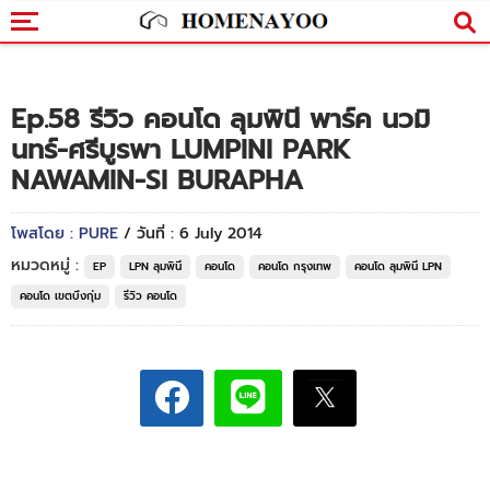
Ep.58 รีวิว คอนโด ลุมพินี พาร์ค นวมิ
นทร์-ศรีบูรพา LUMPINI PARK
NAWAMIN-SI BURAPHA
โพสโดย : PURE
/ วันที่ : 6 July 2014
หมวดหมู่ :
EP
LPN ลุมพินี
คอนโด
คอนโด กรุงเทพ
คอนโด ลุมพินี LPN
คอนโด เขตบึงกุ่ม
รีวิว คอนโด