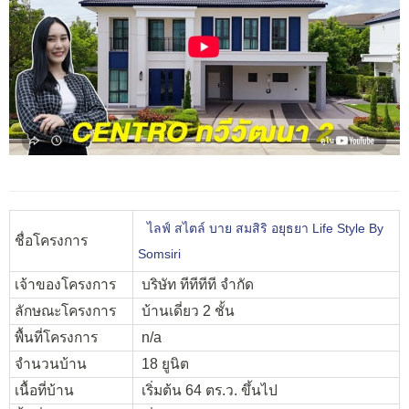
ไลฟ์ สไตล์ บาย สมสิริ อยุธยา Life Style By
ชื่อโครงการ
Somsiri
เจ้าของโครงการ
บริษัท ทีทีทีที จำกัด
ลักษณะโครงการ
บ้านเดี่ยว 2 ชั้น
พื้นที่โครงการ
n/a
จำนวนบ้าน
18 ยูนิต
เนื้อที่บ้าน
เริ่มต้น 64 ตร.ว. ขึ้นไป