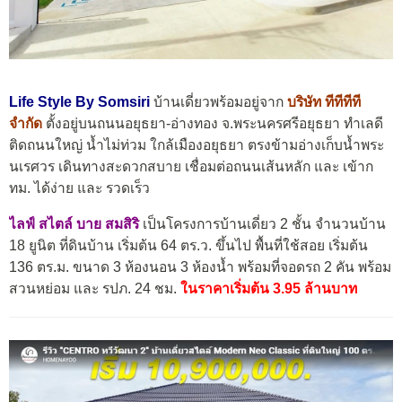
Life Style By Somsiri
บ้านเดี่ยวพร้อมอยู่จาก
บริษัท ทีทีทีที
จำกัด
ตั้งอยู่บนถนนอยุธยา-อ่างทอง จ.พระนครศรีอยุธยา ทำเลดี
ติดถนนใหญ่ น้ำไม่ท่วม ใกล้เมืองอยุธยา
ตรงข้ามอ่างเก็บน้ำพระ
นเรศวร เดินทางสะดวกสบาย เชื่อมต่อถนนเส้นหลัก และ เข้าก
ทม. ได้ง่าย และ รวดเร็ว
ไลฟ์ สไตล์ บาย สมสิริ
เป็นโครงการบ้านเดี่ยว 2 ชั้น จำนวนบ้าน
18 ยูนิต ที่ดินบ้าน เริ่มต้น 64 ตร.ว. ขึ้นไป พื้นที่ใช้สอย เริ่มต้น
136 ตร.ม. ขนาด 3 ห้องนอน 3 ห้องน้ำ พร้อมที่จอดรถ 2 คัน พร้อม
สวนหย่อม และ รปภ. 24 ชม.
ในราคาเริ่มต้น 3.95 ล้านบาท