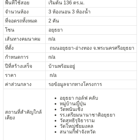
พื้นที่ใช้สอย
เริ่มต้น 136 ตร.ม.
จำนวนห้อง
3 ห้องนอน 3 ห้องน้ำ
ที่จอดรถทั้งหมด
2 คัน
โซน
อยุธยา
เส้นทางคมนาคม
n/a
ที่ตั้ง
ถนนอยุธยา-อ่างทอง จ.พระนครศรีอยุธยา
กำหนดการ
n/a
ปีที่สร้างเสร็จ
บ้านพร้อมอยู่
ราคา
n/a
ค่าส่วนกลาง
รอข้อมูลจากทางโครงการ
อยุธยา กอล์ฟ คลับ
หมู่บ้านญี่ปุ่น
วัดพนันเชิง
สถานที่สำคัญใกล้
รร.เตรียมนานาชาติอยุธยา
เคียง
วัดสุทธิรุจิธาราม
วัดใหญ่ชัยมงคล
สนามกีฬาจังหวัด