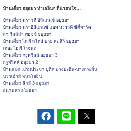
บ้านเดี่ยว อยุธยา ทำเลอื่นๆ ที่น่าสนใจ…
บ้านเดี่ยว นราวดี อิลิแกนซ์ อยุธยา
บ้านเดี่ยว นราอิลิแกนซ์ แอท นราวดี ซิตี้พาร์ค
ลา วิลล์ล่า พอชช์ อยุธยา
บ้านเดี่ยว ไลฟ์ สไตล์ บาย สมสิริ อยุธยา
เดอะ ไฮฟ์ โรจนะ
บ้านเดี่ยว กรูฟวิลล์ อยุธยา 3
กรูฟวิลล์ อยุธยา 2
บ้านแฝด เปรมประชา บูทีค บางปะอิน-บางกระสั้น
นราเฮ้าส์ พหลโยธิน
บ้านเดี่ยว สีวลี 3 อยุธยา
อนานคร อโยธยา