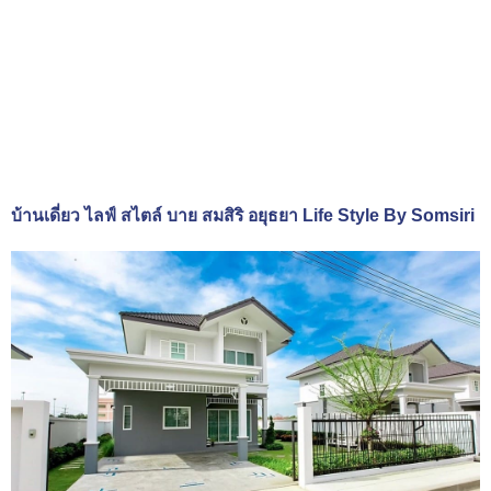
บ้านเดี่ยว ไลฟ์ สไตล์ บาย สมสิริ อยุธยา Life Style By Somsiri