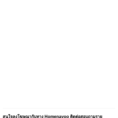
สนใจลงโฆษณากับทาง Homenayoo ติดต่อสอบถามราย