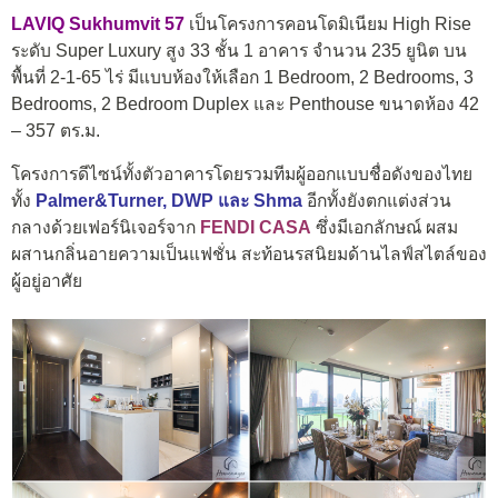
LAVIQ Sukhumvit 57
เป็นโครงการคอนโดมิเนียม High Rise
ระดับ Super Luxury สูง 33 ชั้น 1 อาคาร จำนวน 235 ยูนิต บน
พื้นที่ 2-1-65 ไร่ มีแบบห้องให้เลือก 1 Bedroom, 2 Bedrooms, 3
Bedrooms, 2 Bedroom Duplex และ Penthouse ขนาดห้อง 42
– 357 ตร.ม.
โครงการดีไซน์ทั้งตัวอาคารโดยรวมทีมผู้ออกแบบชื่อดังของไทย
ทั้ง
Palmer&Turner, DWP และ Shma
อีกทั้งยังตกแต่งส่วน
กลางด้วยเฟอร์นิเจอร์จาก
FENDI CASA
ซึ่งมีเอกลักษณ์ ผสม
ผสานกลิ่นอายความเป็นแฟชั่น สะท้อนรสนิยมด้านไลฟ์สไตล์ของ
ผู้อยู่อาศัย