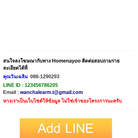
สนใจลงโฆษณากับทาง Homenayoo ติดต่อสอบถามราย
ละเอียดได้ที่
คุณวันเฉลิม
086-1290293
LINE ID :
123456786205
Email :
wanchalearm.t@gmail.com
ทางเราเป็นเว็บไซต์ให้ข้อมูล ไม่ใช่เจ้าของโครงการนะครับ