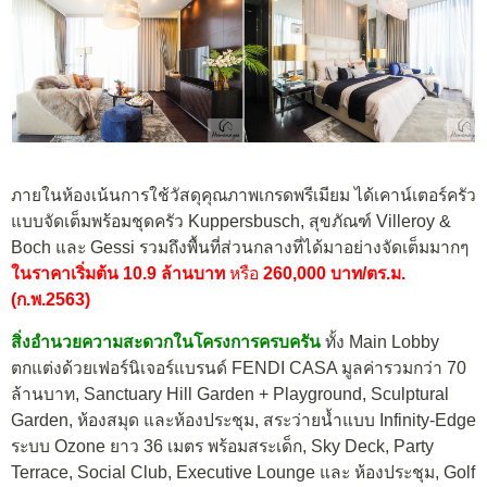
ภายในห้องเน้นการใช้วัสดุคุณภาพเกรดพรีเมียม ได้เคาน์เตอร์ครัว
แบบจัดเต็มพร้อมชุดครัว Kuppersbusch, สุขภัณฑ์ Villeroy &
Boch และ Gessi รวมถึงพื้นที่ส่วนกลางที่ได้มาอย่างจัดเต็มมากๆ
ในราคาเริ่มต้น 10.9 ล้านบาท
หรือ
260,000 บาท/ตร.ม.
(ก.พ.2563)
สิ่งอำนวยความสะดวกในโครงการครบครัน
ทั้ง Main Lobby
ตกแต่งด้วยเฟอร์นิเจอร์แบรนด์ FENDI CASA มูลค่ารวมกว่า 70
ล้านบาท, Sanctuary Hill Garden + Playground, Sculptural
Garden, ห้องสมุด และห้องประชุม, สระว่ายน้ำแบบ Infinity-Edge
ระบบ Ozone ยาว 36 เมตร พร้อมสระเด็ก, Sky Deck, Party
Terrace, Social Club, Executive Lounge และ ห้องประชุม, Golf