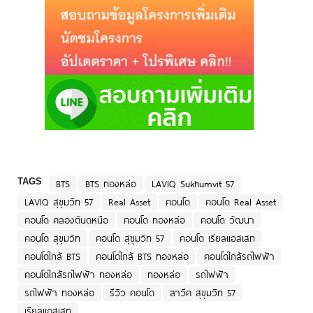
TAGS
BTS
BTS ทองหล่อ
LAVIQ Sukhumvit 57
LAVIQ สุขุมวิท 57
Real Asset
คอนโด
คอนโด Real Asset
คอนโด คลองตันดหนือ
คอนโด ทองหล่อ
คอนโด วัฒนา
คอนโด สุขุมวิท
คอนโด สุขุมวิท 57
คอนโด เรียลแอสเสท
คอนโดใกล้ BTS
คอนโดใกล้ BTS ทองหล่อ
คอนโดใกล้รถไฟฟ้า
คอนโดใกล้รถไฟฟ้า ทองหล่อ
ทองหล่อ
รถไฟฟ้า
รถไฟฟ้า ทองหล่อ
รีวิว คอนโด
ลาวีค สุขุมวิท 57
เรียลแอสเสท