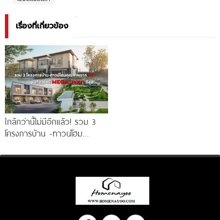
เรื่องที่เกี่ยวข้อง
ใกล้กว่านี้ไม่มีอีกแล้ว! รวม 3
โครงการบ้าน -ทาวน์โฮม
คุณภาพจาก AP บนทำเลหลัง
MEGA บางนา เพียง