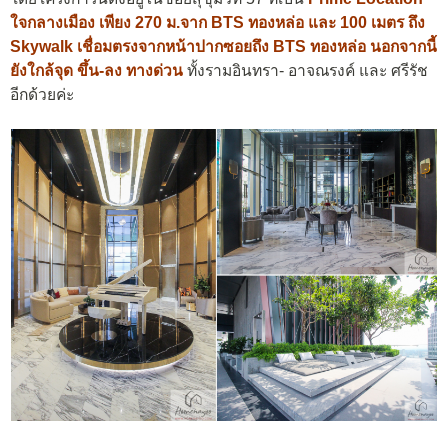
ใจกลางเมือง เพียง 270 ม.จาก BTS ทองหล่อ และ 100 เมตร ถึง
Skywalk เชื่อมตรงจากหน้าปากซอยถึง BTS ทองหล่อ นอกจากนี้
ยัง
ใกล้จุด ขึ้น-ลง ทางด่วน
ทั้งรามอินทรา- อาจณรงค์ และ ศรีรัช
อีกด้วยค่ะ