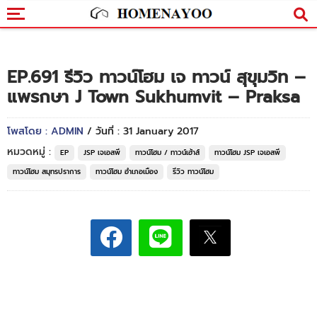
EP.691 รีวิว ทาวน์โฮม เจ ทาวน์ สุขุมวิท –
แพรกษา J Town Sukhumvit – Praksa
โพสโดย : ADMIN
/ วันที่ : 31 January 2017
หมวดหมู่ :
EP
JSP เจเอสพี
ทาวน์โฮม / ทาวน์เฮ้าส์
ทาวน์โฮม JSP เจเอสพี
ทาวน์โฮม สมุทรปราการ
ทาวน์โฮม อำเภอเมือง
รีวิว ทาวน์โฮม