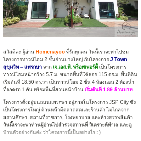
สวัสดีค่ะ ผู้อ่าน
Homenayoo
ที่รักทุกคน วันนี้เราจะพาไปชม
โครงการทาวน์โฮม 2 ชั้นย่านบางใหญ่ กับโครงการ
J Town
สุขุมวิท – แพรกษา
จาก
เจ.เอส.พี. พร็อพเพอร์ตี้
เป็นโครงการ
ทาวน์โฮมหน้ากว้าง 5.7 ม. ขนาดพื้นที่ใช้สอย 115 ตร.ม. พื้นที่ดิน
เริ่มต้นที่ 18.50 ตร.วา เป็นทาวน์โฮม 2 ชั้น 4 ห้องนอน 2 ห้องน้ำ
ที่จอดรถ 1 คัน พร้อมพื้นที่สวนหน้าบ้าน
เริ่มต้นที่ 1.89 ล้านบาท
โครงการตั้งอยู่บนถนนแพรกษา อยู่ภายในโครงการ JSP City ซึ่ง
เป็นโครงการใหญ่ ด้านหน้ามีตลาดสดและร้านค้า ไม่ไกลจาก
สถานศึกษา, สถานที่ราชการ, โรงพยาบาล และห้างสรรพสินค้า
วันนี้เราจะพาท่านผู้อ่านไปสำรวจสถานที่ วิเคราะห์ทำเล และดู
บ้านตัวอย่างกันค่ะ ว่าโครงการนี้เป็นอย่างไร : )