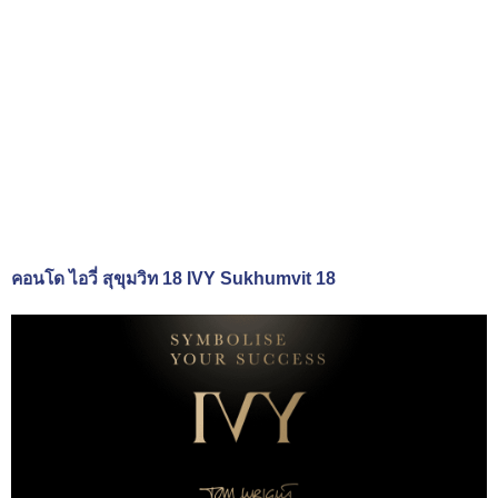
คอนโด ไอวี่ สุขุมวิท 18 IVY Sukhumvit 18