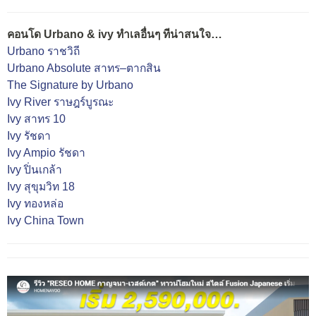
คอนโด Urbano & ivy ทำเลอื่นๆ ทีน่าสนใจ…
Urbano ราชวิถี
Urbano Absolute สาทร–ตากสิน
The Signature by Urbano
Ivy River ราษฎร์บูรณะ
Ivy สาทร 10
Ivy รัชดา
Ivy Ampio รัชดา
Ivy ปิ่นเกล้า
Ivy สุขุมวิท 18
Ivy ทองหล่อ
Ivy China Town