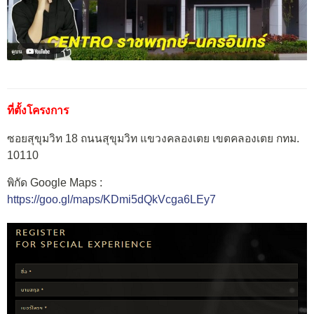
ที่ตั้งโครงการ
ซอยสุขุมวิท 18 ถนนสุขุมวิท แขวงคลองเตย เขตคลองเตย กทม.
10110
พิกัด Google Maps :
https://goo.gl/maps/KDmi5dQkVcga6LEy7