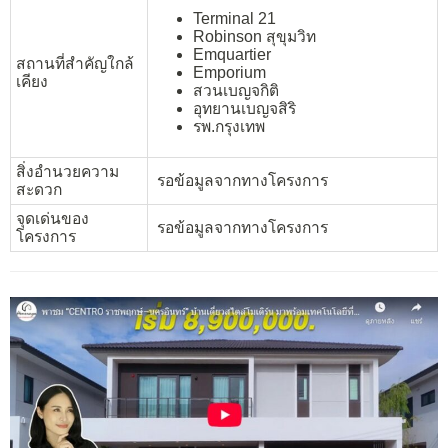
Terminal 21
Robinson สุขุมวิท
Emquartier
สถานที่สำคัญใกล้
Emporium
เคียง
สวนเบญจกิติ
อุทยานเบญจสิริ
รพ.กรุงเทพ
สิ่งอำนวยความ
รอข้อมูลจากทางโครงการ
สะดวก
จุดเด่นของ
รอข้อมูลจากทางโครงการ
โครงการ