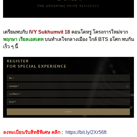
เตรียมพบกับ
IVY Sukhumvit 18
คอนโดหรู โครงการใหม่จาก
พฤกษา เรียลเอสเตท
บนทำเลใจกลางเมือง ใกล้ BTS อโศก พบกัน
เร็ว ๆ นี้
ลงทะเบียนรับสิทธิพิเศษ คลิก :
https://bit.ly/2Xr56ft