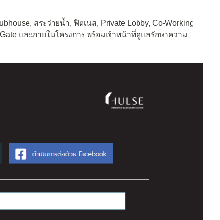
ubhouse, สระว่ายน้ำ, ฟิตเนส, Private Lobby, Co-Working
Gate และภายในโครงการ พร้อมเจ้าหน้าที่ดูแลรักษาความ