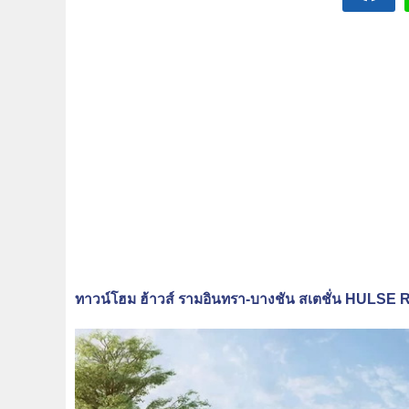
ทาวน์โฮม ฮ้าวส์ รามอินทรา-บางชัน สเตชั่น HULSE