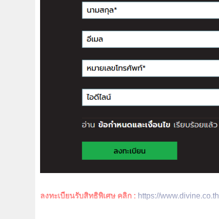
ลงทะเบียนรับสิทธิพิเศษ คลิก :
https://www.divine.co.th