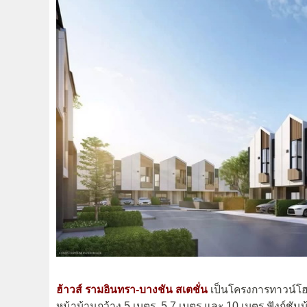
ฮ้าวส์ รามอินทรา-บางชัน สเตชั่น
เป็นโครงการทาวน์โฮม 
หน้าบ้านกว้าง 5 เมตร, 5.7 เมตร และ 10 เมตร ฟังก์ชัน