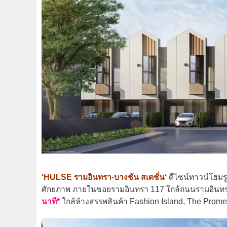
‘
HULSE รามอินทรา-บางชัน สเตชั่น
‘
ดีไซน์ทาวน์โฮมรู
ศักยภาพ ภายในซอยรามอินทรา 117 ใกล้ถนนรามอินทร
นาที*
ใกล้ห้างสรรพสินค้า Fashion Island, The Prome