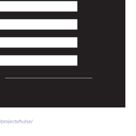
/projects/hulse/