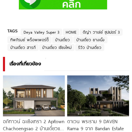
TAGS
Deya Valley Super 3
HOME
ดีญ่า วาเล่ย์ ซุปเปอร์ 3
ทิพภิรมย์ พร็อพเพอร์ตี้
บ้านเดี่ยว
บ้านเดี่ยว ยางเนิ้ง
บ้านเดี่ยว สารภี
บ้านเดี่ยว เชียงใหม่
รีวิว บ้านเดี่ยว
เรื่องที่เกี่ยวข้อง
อภิทาวน์ ฉะเชิงเทรา 2 Apitown
ดาเวน พระราม 9 DAVEN
Chachoengsao 2 บ้านเดี่ยวและ
Rama 9 จาก Bandan Estate