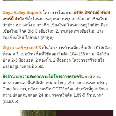
Deya Valley Super 3
โครงการใหม่จาก
บริษัท ทิพภิรมย์ พร็อพ
เพอร์ตี้ จำกัด
ที่ตั้งโครงการอยู่บนถนนซุปเปอร์ไฮเวย์ เชียงใหม่-
ลำปาง ต.ยางเนิ้ง อ.สารภี จ.เชียงใหม่ โครงการอยู่ใกล้ตัวเมือง
เชียงใหม่ ใกล้ Big C เชียงใหม่ 2, รพ.กรุงเทพ เชียงใหม่ และ
รพ.เชียงใหม่ ใกล้หมอ (ลำพูน)
ดีญ่า วาเล่ย์ ซุปเปอร์ 3
เป็นโครงการบ้านเดี่ยวชั้นเดียว มีให้เลือก
ทั้งหมด 3 แบบบ้าน พื้นที่ใช้สอย เริ่มต้น 104-136 ตร.ม. ฟังก์ชัน
บ้าน 2-3 ห้องนอน, 2 ห้องน้ำ, 2 ที่จอดรถ โครงการสร้างเสร็จ
พร้อมอยู่บางส่วนปี 2565
สิ่งอำนวยความสะดวกภายในโครงการครบครัน
อาทิ สวน
สาธารณะและพื้นที่สีเขียวขนาดใหญ่, เข้า-ออกผ่านระบบ Key
Card Access, กล้องวงจรปิด CCTV พร้อมเจ้าหน้าที่ดูแลรักษา
ความปลอดภัยตลอด 24 ชม. ราคาเริ่มต้น 1.89-5 ล้านบาท*
(เม.ย.65)