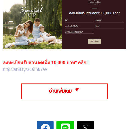
ลงทะเบียนรับส่วนลดเพิ่ม 10,000 บาท* คลิก :
https://bit.ly/3Oonk7W
อ่านเพิ่มเติม