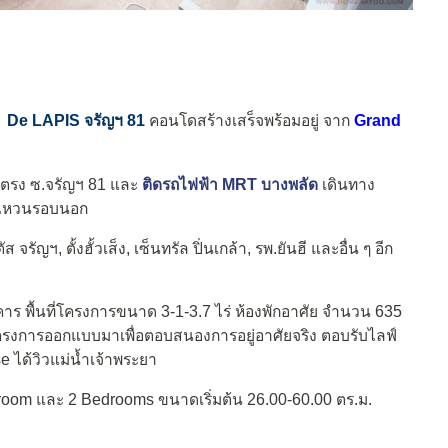
ร
De LAPIS จรัญฯ 81
คอนโดสร้างเสร็จพร้อมอยู่ จาก
Grand
 ตรง ซ.จรัญฯ 81 และ
ติดรถไฟฟ้า MRT บางพลัด
เดินทาง
วงแหวนรอบนอก
รัญฯ, ตั้งฮั้วเส็ง, เซ็นทรัล ปิ่นเกล้า, รพ.ยันฮี และอื่น ๆ อีก
าร พื้นที่โครงการขนาด 3-1-3.7 ไร่ ห้องพักอาศัย จำนวน 635
ร โครงการออกแบบมาเพื่อตอบสนองการอยู่อาศัยจริง ตอบรับไลฟ์
 ได้วิวแม่น้ำเจ้าพระยา
edroom และ 2 Bedrooms ขนาดเริ่มต้น 26.00-60.00 ตร.ม.