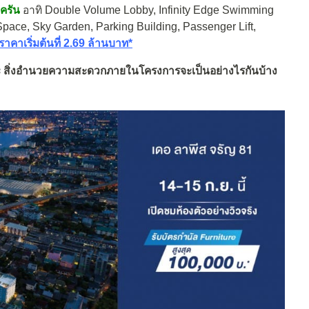
ครัน
อาทิ Double Volume Lobby, Infinity Edge Swimming
ace, Sky Garden, Parking Building, Passenger Lift,
ราคาเริ่มต้นที่ 2.69 ล้านบาท*
และ สิ่งอำนวยความสะดวกภายในโครงการจะเป็นอย่างไรกันบ้าง