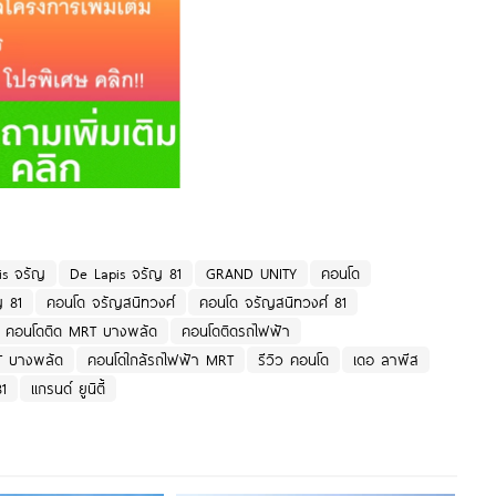
is จรัญ
De Lapis จรัญ 81
GRAND UNITY
คอนโด
ญ 81
คอนโด จรัญสนิทวงศ์
คอนโด จรัญสนิทวงศ์ 81
คอนโดติด MRT บางพลัด
คอนโดติดรถไฟฟ้า
T บางพลัด
คอนโดใกล้รถไฟฟ้า MRT
รีวิว คอนโด
เดอ ลาพีส
1
แกรนด์ ยูนิตี้