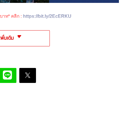
บาท* คลิก :
https://bit.ly/2EcERKU
เพิ่มเติม