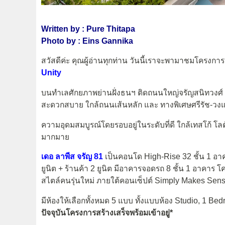
Written by : Pure Thitapa
Photo by : Eins Gannika
สวัสดีค่ะ คุณผู้อ่านทุกท่าน วันนี้เราจะพามาชมโครงกา
Unity
บนทำเลศักยภาพย่านฝั่งธนฯ ติดถนนใหญ่จรัญสนิทวงศ์
สะดวกสบาย ใกล้ถนนเส้นหลัก และ ทางพิเศษศรีรัช-
ความอุดมสมบูรณ์โดยรอบอยู่ในระดับที่ดี ใกล้เทสโก้ โลตัส จ
มากมาย
เดอ ลาพีส จรัญ 81
เป็นคอนโด High-Rise 32 ชั้น 1 อาค
ยูนิต + ร้านค้า 2 ยูนิต มีอาคารจอดรถ 8 ชั้น 1 อาคา
สไตล์คนรุ่นใหม่ ภายใต้คอนเซ็ปต์ Simply Makes Sense
มีห้องให้เลือกทั้งหมด 5 แบบ ทั้งแบบห้อง Studio, 1 B
ปัจจุบันโครงการสร้างเสร็จพร้อมเข้าอยู่*