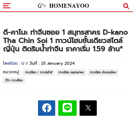
ดี-คาโนะ ท่าจีนซอย 1 สมุทรสาคร D-kano
Tha Chin Soi 1 ทาวน์โฮมชั้นเดียวสไตล์
ญี่ปุ่น ติดริมน้ำท่าจีน ราคาเริ่ม 1.59 ล้าน*
โพสโดย : U
/ วันที่ : 25 January 2024
หมวดหมู่ :
ทาวน์โฮม / ทาวน์เฮ้าส์
ทาวน์โฮม สมุทรสาคร
ทาวน์โฮม อำเภอเมือง
รีวิว ทาวน์โฮม