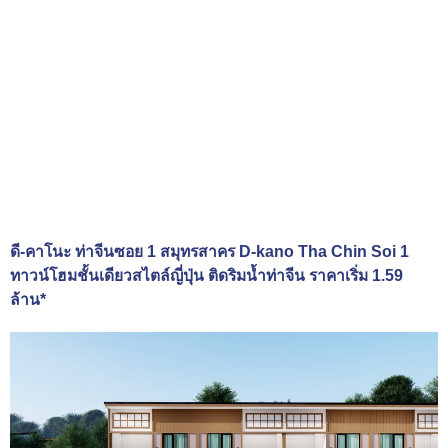
ดี-คาโนะ ท่าจีนซอย 1 สมุทรสาคร D-kano Tha Chin Soi 1
ทาวน์โฮมชั้นเดียวสไตล์ญี่ปุ่น ติดริมน้ำท่าจีน ราคาเริ่ม 1.59
ล้าน*