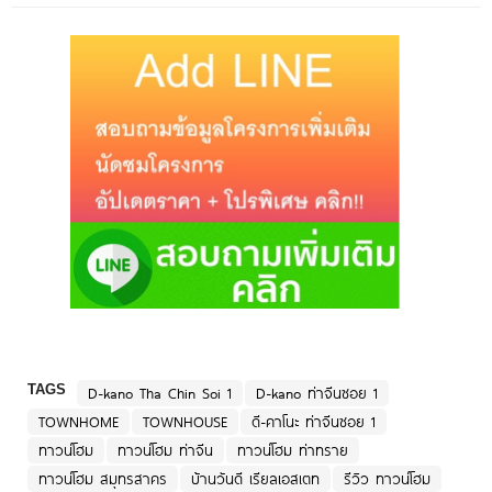
TAGS
D-kano Tha Chin Soi 1
D-kano ท่าจีนซอย 1
TOWNHOME
TOWNHOUSE
ดี-คาโนะ ท่าจีนซอย 1
ทาวน์โฮม
ทาวน์โฮม ท่าจีน
ทาวน์โฮม ท่าทราย
ทาวน์โฮม สมุทรสาคร
บ้านวันดี เรียลเอสเตท
รีวิว ทาวน์โฮม