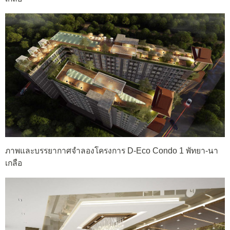
ภาพและบรรยากาศจำลองโครงการ D-Eco Condo 1 พัทยา-นา
เกลือ