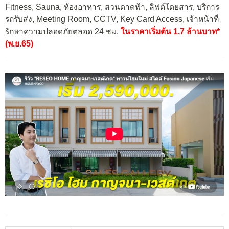
Fitness, Sauna, ห้องอาหาร, สวนดาดฟ้า, ลิฟต์โดยสาร, บริการ
รถรับส่ง, Meeting Room, CCTV, Key Card Access, เจ้าหน้าที่
รักษาความปลอดภัยตลอด 24 ชม.
ในราคาเริ่มต้น 1.7 ล้านบาท*
(พ.ย.65)