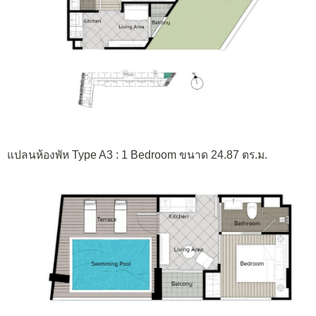
แปลนห้องพัห Type A3 : 1 Bedroom ขนาด 24.87 ตร.ม.