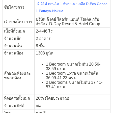
ดี อีโค่ คอนโด 1 พัทยา-นาเกลือ D-Eco Condo
ชื่อโครงการ
1 Pattaya-Naklua
บริษัท ดี เดย์ รีสอร์ท แอนด์ โฮเต็ล กรุ๊ป
เจ้าของโครงการ
จำกัด / D-Day Resort & Hotel Group
เนื้อที่ทั้งหมด
2-4-46 ไร่
จำนวนตึก
2 อาคาร
จำนวนชั้น
8 ชั้น
จำนวนห้อง
1303 ยูนิต
1 Bedroom ขนาดเริ่มต้น 20.56-
38.59 ตร.ม.
ลักษณะห้องและ
1 Bedroom Extra ขนาดเริ่มต้น
ขนาดห้อง
36.99-41.23 ตร.ม.
2 Bedrooms ขนาดเริ่มต้น 37.41-
57.41 ตร.ม.
ที่จอดรถทั้งหมด
20% (โดยประมาณ)
จำนวนลิฟต์
n/a
โซน
ชลบุรี