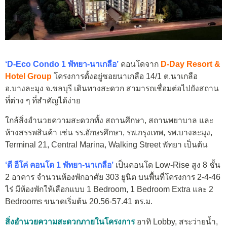
‘D-Eco Condo 1 พัทยา-นาเกลือ’
คอนโดจาก
D-Day Resort &
Hotel Group
โครงการตั้งอยู่ซอยนาเกลือ 14/1 ต.นาเกลือ
อ.บางละมุง จ.ชลบุรี เดินทางสะดวก สามารถเชื่อมต่อไปยังสถาน
ที่ต่าง ๆ ที่สำคัญได้ง่าย
ใกล้สิ่งอำนวยความสะดวกทั้ง สถานศึกษา, สถานพยาบาล และ
ห้างสรรพสินค้า เช่น รร.อักษรศึกษา, รพ.กรุงเทพ, รพ.บางละมุง,
Terminal 21, Central Marina, Walking Street พัทยา เป็นต้น
‘ดี อีโค่ คอนโด 1 พัทยา-นาเกลือ’
เป็นคอนโด Low-Rise สูง 8 ชั้น
2 อาคาร จำนวนห้องพักอาศัย 303 ยูนิต บนพื้นที่โครงการ 2-4-46
ไร่ มีห้องพักให้เลือกแบบ 1 Bedroom, 1 Bedroom Extra และ 2
Bedrooms ขนาดเริ่มต้น 20.56-57.41 ตร.ม.
สิ่งอำนวยความสะดวกภายในโครงการ
อาทิ Lobby, สระว่ายน้ำ,