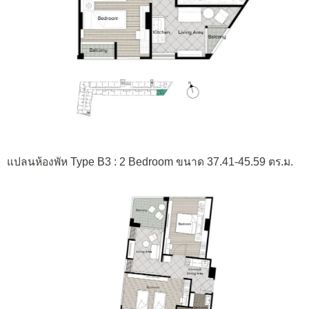
แปลนห้องพัห Type B3 : 2 Bedroom ขนาด 37.41-45.59 ตร.ม.