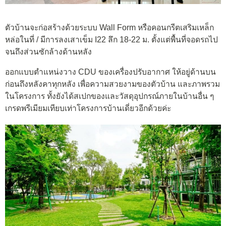
ตัวบ้านจะก่อสร้างด้วยระบบ Wall Form หรือคอนกรีตเสริมเหล็ก
หล่อในที่ / มีการลงเสาเข็ม I22 ลึก 18-22 ม. ตั้งแต่พื้นที่จอดรถไป
จนถึงส่วนซักล้างด้านหลัง
ออกแบบตำแหน่งวาง CDU ของเครื่องปรับอากาศ ให้อยู่ด้านบน
ก่อนถึงหลังคาทุกหลัง เพื่อความสวยงามของตัวบ้าน และภาพรวม
ในโครงการ ทั้งยังได้สเปกของและวัสดุอุปกรณ์ภายในบ้านอื่น ๆ
เกรดพรีเมียมเทียบเท่าโครงการบ้านเดี่ยวอีกด้วยค่ะ