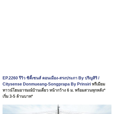
EP.2260 รีวิว ซิตี้เซนส์ ดอนเมือง-สรงประภา By ปริญสิริ /
Citysense Donmueang-Songprapa By Prinsiri
พรีเมียม
ทาวน์โฮมอารมณ์บ้านเดี่ยว หน้ากว้าง 6 ม. พร้อมสวนทุกหลัง*
เริ่ม 3-5 ล้านบาท*