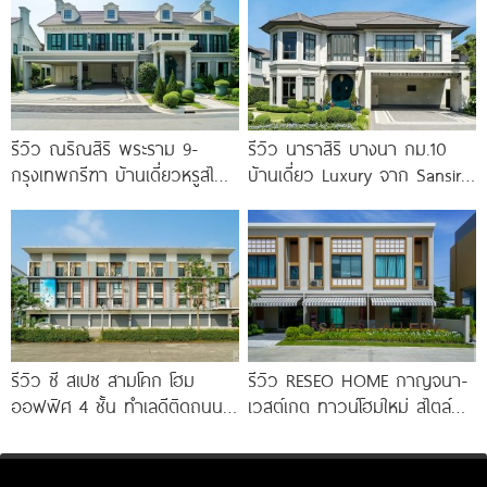
รีวิว ณริณสิริ พระราม 9-
รีวิว นาราสิริ บางนา กม.10
กรุงเทพกรีฑา บ้านเดี่ยวหรูสไตล์
บ้านเดี่ยว Luxury จาก Sansiri
Georgian Revival มี
เพียง 56
Clubhouse วิวทะเลสาบ
รีวิว ซี สเปซ สามโคก โฮม
รีวิว RESEO HOME กาญจนา-
ออฟฟิศ 4 ชั้น ทำเลดีติดถนน
เวสต์เกต ทาวน์โฮมใหม่ สไตล์
ใหญ่ ใกล้ Makro
Fusion Japanese พร้อมชั้น
ลอย* ทำเลดี