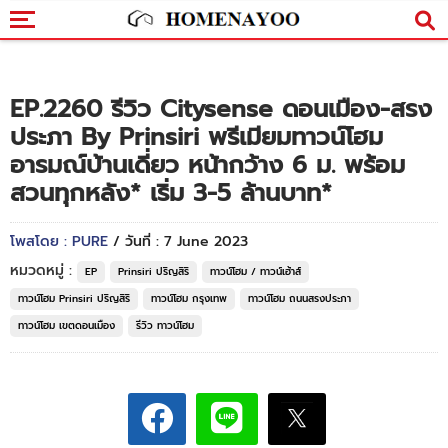
EP.2260 รีวิว Citysense ดอนเมือง-สรง
ประภา By Prinsiri พรีเมียมทาวน์โฮม
อารมณ์บ้านเดี่ยว หน้ากว้าง 6 ม. พร้อม
สวนทุกหลัง* เริ่ม 3-5 ล้านบาท*
โพสโดย : PURE
/ วันที่ : 7 June 2023
หมวดหมู่ :
EP
Prinsiri ปริญสิริ
ทาวน์โฮม / ทาวน์เฮ้าส์
ทาวน์โฮม Prinsiri ปริญสิริ
ทาวน์โฮม กรุงเทพ
ทาวน์โฮม ถนนสรงประภา
ทาวน์โฮม เขตดอนเมือง
รีวิว ทาวน์โฮม