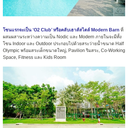
โซนแรกจะเป็น ‘O2 Club’ หรือคลับเฮาส์สไตล์ Modern Barn
ที่
ผสมผสานระหว่างความเป็น Nodic และ Modern ภายในจะมีทั้ง
โซน Indoor และ Outdoor ประกอบไปด้วยสระว่ายน้ำขนาด Half
Olympic พร้อมสระเด็กขนาดใหญ่, Pavilion ริมสระ, Co-Working
Space, Fitness และ Kids Room