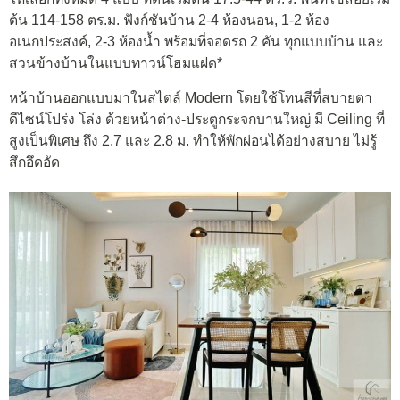
ต้น 114-158 ตร.ม. ฟังก์ชันบ้าน 2-4 ห้องนอน, 1-2 ห้อง
อเนกประสงค์, 2-3 ห้องน้ำ พร้อมที่จอดรถ 2 คัน ทุกแบบบ้าน และ
สวนข้างบ้านในแบบทาวน์โฮมแฝด*
หน้าบ้านออกแบบมาในสไตล์ Modern โดยใช้โทนสีที่สบายตา
ดีไซน์โปร่ง โล่ง ด้วยหน้าต่าง-ประตูกระจกบานใหญ่ มี Ceiling ที่
สูงเป็นพิเศษ ถึง 2.7 และ 2.8 ม. ทำให้พักผ่อนได้อย่างสบาย ไม่รู้
สึกอึดอัด