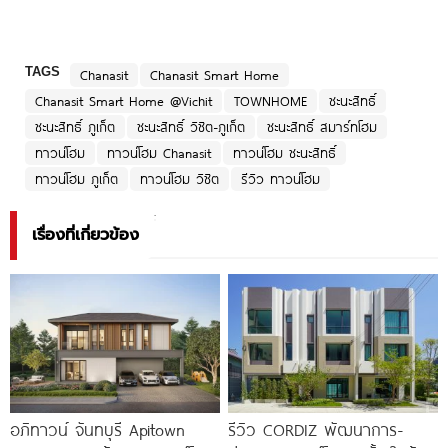
TAGS
Chanasit
Chanasit Smart Home
Chanasit Smart Home @Vichit
TOWNHOME
ชะนะสิทธิ์
ชะนะสิทธิ์ ภูเก็ต
ชะนะสิทธิ์ วิชิต-ภูเก็ต
ชะนะสิทธิ์ สมาร์ทโฮม
ทาวน์โฮม
ทาวน์โฮม Chanasit
ทาวน์โฮม ชะนะสิทธิ์
ทาวน์โฮม ภูเก็ต
ทาวน์โฮม วิชิต
รีวิว ทาวน์โฮม
เรื่องที่เกี่ยวข้อง
อภิทาวน์ จันทบุรี Apitown
รีวิว CORDIZ พัฒนาการ-