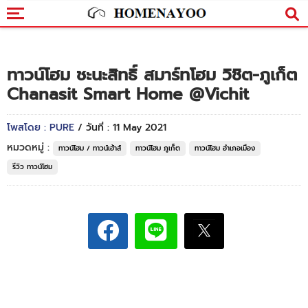
ทาวน์โฮม ชะนะสิทธิ์ สมาร์ทโฮม วิชิต-ภูเก็ต
Chanasit Smart Home @Vichit
โพสโดย : PURE
/ วันที่ : 11 May 2021
หมวดหมู่ :
ทาวน์โฮม / ทาวน์เฮ้าส์
ทาวน์โฮม ภูเก็ต
ทาวน์โฮม อำเภอเมือง
รีวิว ทาวน์โฮม