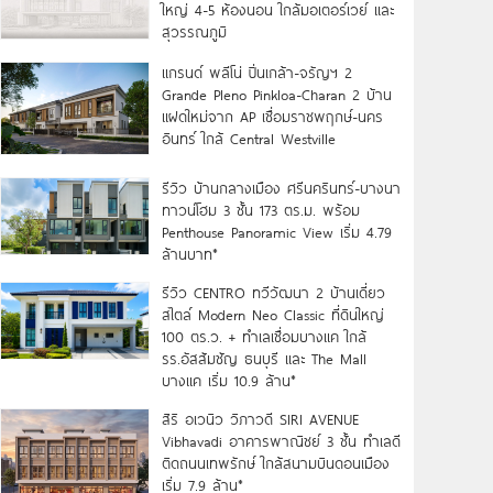
ใหญ่ 4-5 ห้องนอน ใกล้มอเตอร์เวย์ และ
สุวรรณภูมิ
แกรนด์ พลีโน่ ปิ่นเกล้า-จรัญฯ 2
Grande Pleno Pinkloa-Charan 2 บ้าน
แฝดใหม่จาก AP เชื่อมราชพฤกษ์-นคร
อินทร์ ใกล้ Central Westville
รีวิว บ้านกลางเมือง ศรีนครินทร์-บางนา
ทาวน์โฮม 3 ชั้น 173 ตร.ม. พร้อม
Penthouse Panoramic View เริ่ม 4.79
ล้านบาท*
รีวิว CENTRO ทวีวัฒนา 2 บ้านเดี่ยว
สไตล์ Modern Neo Classic ที่ดินใหญ่
100 ตร.ว. + ทำเลเชื่อมบางแค ใกล้
รร.อัสสัมชัญ ธนบุรี และ The Mall
บางแค เริ่ม 10.9 ล้าน*
สิริ อเวนิว วิภาวดี SIRI AVENUE
Vibhavadi อาคารพาณิชย์ 3 ชั้น ทำเลดี
ติดถนนเทพรักษ์ ใกล้สนามบินดอนเมือง
เริ่ม 7.9 ล้าน*