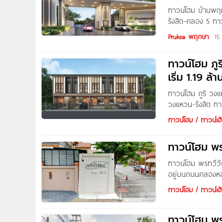
ทาวน์โฮม บ้านพฤ
รังสิต-คลอง 5 ทาว
ตะวันออก สัมผัส
Pruksa พฤกษา
15
รีย์ใหม่ สไตล์ Am
ออกแบบที่ผสมผสานอ
ทาวน์โฮม ภ
ตารางเมตร มาพร้
เริ่ม 1.19 ล้
ทาวน์โฮม ภูริ วง
วงแหวน-รังสิต ทา
สถาปัตยกรรมแบบไทย
ทาวน์โฮม / ทาวน์เฮ้
2 ห้องนอน 2 ห้องน
ตัว
ทาวน์โฮม พ
ทาวน์โฮม พรทวีว
อยู่บนถนนคลองหล
อาทิ ตลาดไท, ฟิวเ
ทาวน์โฮม / ทาวน์เฮ้
ม.ธรรมศาสตร์ รัง
ทาวน์โฮม พ