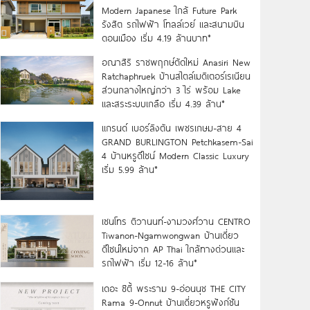
Modern Japanese ใกล้ Future Park
รังสิต รถไฟฟ้า โทลล์เวย์ และสนามบิน
ดอนเมือง เริ่ม 4.19 ล้านบาท*
อณาสิริ ราชพฤกษ์ตัดใหม่ Anasiri New
Ratchaphruek บ้านสไตล์เมดิเตอร์เรเนียน
ส่วนกลางใหญ่กว่า 3 ไร่ พร้อม Lake
และสระระบบเกลือ เริ่ม 4.39 ล้าน*
แกรนด์ เบอร์ลิงตัน เพชรเกษม-สาย 4
GRAND BURLINGTON Petchkasem-Sai
4 บ้านหรูดีไซน์ Modern Classic Luxury
เริ่ม 5.99 ล้าน*
เซนโทร ติวานนท์-งามวงศ์วาน CENTRO
Tiwanon-Ngamwongwan บ้านเดี่ยว
ดีไซน์ใหม่จาก AP Thai ใกล้ทางด่วนและ
รถไฟฟ้า เริ่ม 12-16 ล้าน*
เดอะ ซิตี้ พระราม 9-อ่อนนุช THE CITY
Rama 9-Onnut บ้านเดี่ยวหรูฟังก์ชัน