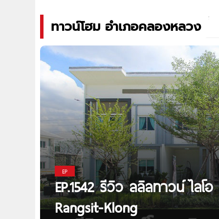
ทาวน์โฮม อำเภอคลองหลวง
EP
EP.1542 รีวิว ลลิลทาวน์ ไลโ
Rangsit-Klong