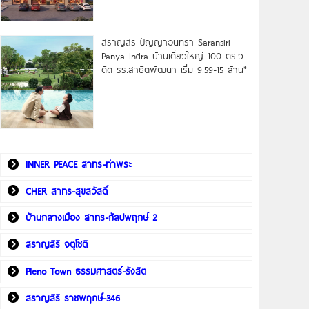
สราญสิริ ปัญญาอินทรา Saransiri
Panya Indra บ้านเดี่ยวใหญ่ 100 ตร.ว.
ดิด รร.สาธิตพัฒนา เริ่ม 9.59-15 ล้าน*
INNER PEACE สาทร-ท่าพระ
CHER สาทร-สุขสวัสดิ์
บ้านกลางเมือง สาทร-กัลปพฤกษ์ 2
สราญสิริ จตุโชติ
Pleno Town ธรรมศาสตร์-รังสิต
สราญสิริ ราชพฤกษ์-346