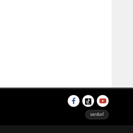
แลกลิงค์