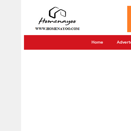
Home
Adverto