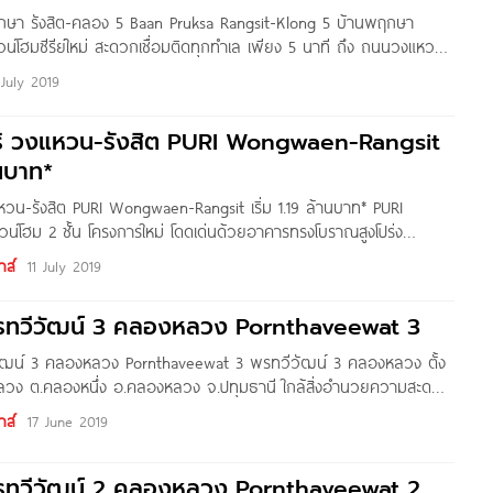
กษา รังสิต-คลอง 5 Baan Pruksa Rangsit-Klong 5 บ้านพฤกษา
น์โฮมซีรีย์ใหม่ สะดวกเชื่อมติดทุกทำเล เพียง 5 นาที ถึง ถนนวงแหวน
ประสบการณ์…ความสุขไซส์ใหญ่ ตอบตอบทุกไลฟ์สไตล์ พบทาวน์โฮมซี
 July 2019
erican Classic แตกต่างอย่างมีระดับ โดดเด่นเหนือจินตนาการด้วยการ
ย่างลงตัว ระหว่างฟังก์ชั่นและไลฟ์สไตล์ ทำให้คุณมีความสุขได้ในทุก
ูริ วงแหวน-รังสิต PURI Wongwaen-Rangsit
อมสิ่งอำนวยความสะดวกมากมาย ร่มรื่นด้วยสวนสาธาณระขนาดใหญ่,
านบาท*
แหวน-รังสิต PURI Wongwaen-Rangsit เริ่ม 1.19 ล้านบาท* PURI
วน์โฮม 2 ชั้น โครงการใหม่ โดดเด่นด้วยอาคารทรงโบราณสูงโปร่ง
-โมเดิร์น พื้นที่ใช้สอย 100 ตร.ม. ขนาดที่ดิน 16.3 ตร.ว. แบ่งออกเป็น
าส์
11 July 2019
้ำ และ 1 ที่จอดรถ ตอบโจทย์ครอบครัวไทยสมัยใหม่ที่ต้องการพื้นที่ส่วน
รทวีวัฒน์ 3 คลองหลวง Pornthaveewat 3
ัฒน์ 3 คลองหลวง Pornthaveewat 3 พรทวีวัฒน์ 3 คลองหลวง ตั้ง
วง ต.คลองหนึ่ง อ.คลองหลวง จ.ปทุมธานี ใกล้สิ่งอำนวยความสะดวก
จอร์พาร์ค รังสิต, เทสโก้ โลตัส นวนคร, บิ๊กซี นวนคร และ
าส์
17 June 2019
สิต พรทวีวัฒน์ 3 คลองหลวง เป็นโครงการทาวน์โฮม
รทวีวัฒน์ 2 คลองหลวง Pornthaveewat 2