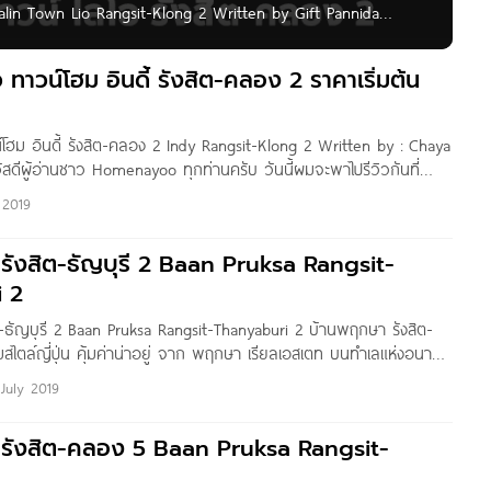
Lalin Town Lio Rangsit-Klong 2 Written by Gift Pannida
รงการทาวน์โฮมใหม่โซนรังสิต กับโครงการ Lalin Town Lio รังสิต-
คลองสอง
ว ทาวน์โฮม อินดี้ รังสิต-คลอง 2 ราคาเริ่มต้น
น์โฮม อินดี้ รังสิต-คลอง 2 Indy Rangsit-Klong 2 Written by : Chaya
ดีผู้อ่านชาว Homenayoo ทุกท่านครับ วันนี้ผมจะพาไปรีวิวกันที่
งสิต-คลอง 2 บ้านคุณภาพจาก Land & Houses ที่มาในคอนเซปต์ “New
 2019
เปลี่ยนรังสิต…สู่ความสวยงามสไตล์ใหม่ของเมืองลอนดอน
รังสิต-ธัญบุรี 2 Baan Pruksa Rangsit-
 2
-ธัญบุรี 2 Baan Pruksa Rangsit-Thanyaburi 2 บ้านพฤกษา รังสิต-
มสไตล์ญี่ปุ่น คุ้มค่าน่าอยู่ จาก พฤกษา เรียลเอสเตท บนทำเลแห่งอนาคต
ก ต.คลองหก อ.คลองหลวง จ.ปทุมธานี ใกล้ ม.เทคโนโลยีราชมงคล
 July 2019
าติสยาม, รร.สวนกุหลาบวิทยาลัย รังสิต, ฟิวเจอร์พาร์ค รังสิต และ ยู
รังสิต-คลอง 5 Baan Pruksa Rangsit-