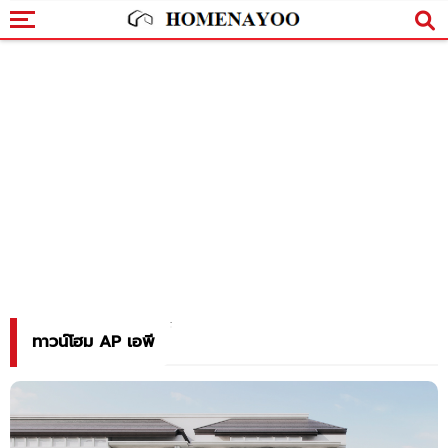
ทาวน์โฮม AP เอพี