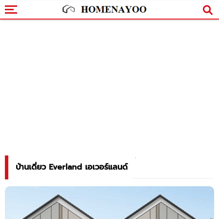
บ้านเดี่ยว Everland เอเวอร์แลนด์