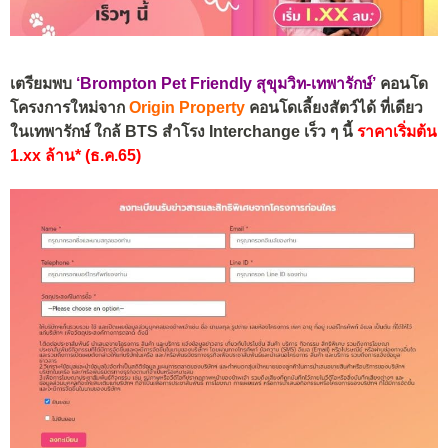
เตรียมพบ
‘Brompton Pet Friendly สุขุมวิท-เทพารักษ์’
คอนโด
โครงการใหม่จาก
Origin Property
คอนโดเลี้ยงสัตว์ได้ ที่เดียว
ในเทพารักษ์ ใกล้ BTS สำโรง Interchange เร็ว ๆ นี้
ราคาเริ่มต้น
1.xx ล้าน* (ธ.ค.65)