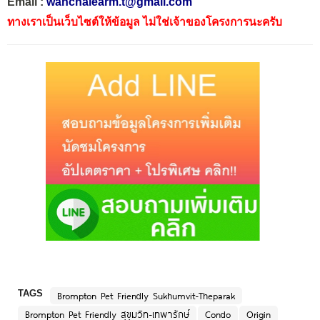
Email :
wanchalearm.t@gmail.com
ทางเราเป็นเว็บไซต์ให้ข้อมูล ไม่ใช่เจ้าของโครงการนะครับ
TAGS
Brompton Pet Friendly Sukhumvit-Theparak
Brompton Pet Friendly สุขุมวิท-เทพารักษ์
Condo
Origin