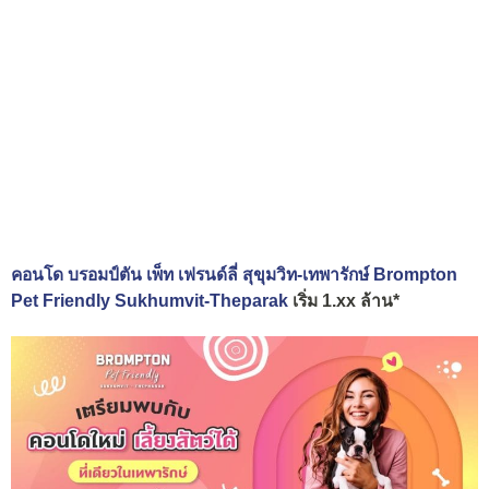
คอนโด บรอมป์ตัน เพ็ท เฟรนด์ลี่ สุขุมวิท-เทพารักษ์ Brompton
Pet Friendly Sukhumvit-Theparak
เริ่ม 1.xx ล้าน*