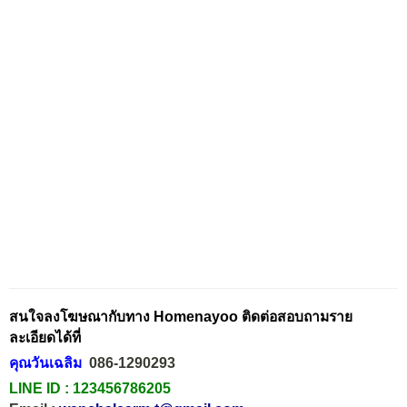
สนใจลงโฆษณากับทาง Homenayoo ติดต่อสอบถามราย
ละเอียดได้ที่
คุณวันเฉลิม
086-1290293
LINE ID :
123456786205