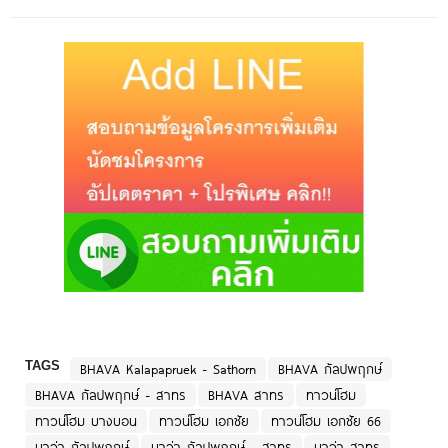
TAGS
BHAVA Kalapapruek - Sathorn
BHAVA กัลปพฤกษ์
BHAVA กัลปพฤกษ์ - สาทร
BHAVA สาทร
ทาวน์โฮม
ทาวน์โฮม บางบอน
ทาวน์โฮม เอกชัย
ทาวน์โฮม เอกชัย 66
บาว่า กัลปพฤกษ์
บาว่า กัลปพฤกษ์ - สาทร
บาว่า สาทร