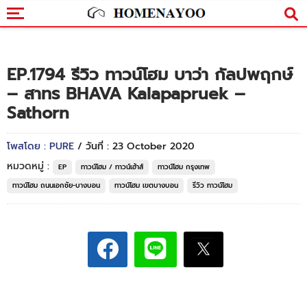
EP.1794 รีวิว ทาวน์โฮม บาว่า กัลปพฤกษ์
– สาทร BHAVA Kalapapruek –
Sathorn
โพสโดย : PURE
/ วันที่ : 23 October 2020
หมวดหมู่ :
EP
ทาวน์โฮม / ทาวน์เฮ้าส์
ทาวน์โฮม กรุงเทพ
ทาวน์โฮม ถนนเอกชัย-บางบอน
ทาวน์โฮม เขตบางบอน
รีวิว ทาวน์โฮม