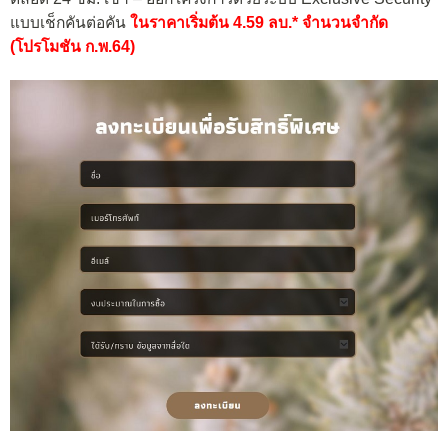
แบบเช็กคันต่อคัน
ในราคาเริ่มต้น
4.59 ลบ.* จำนวนจำกัด
(โปรโมชัน ก.พ.64)