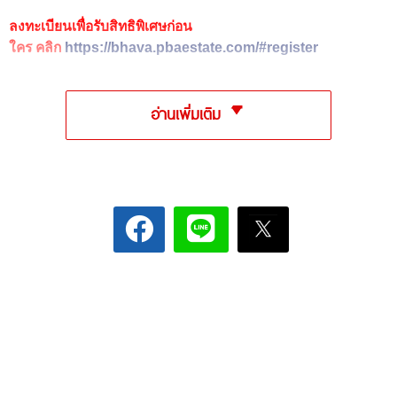
ลงทะเบียนเพื่อรับสิทธิพิเศษก่อน
ใคร คลิก
https://bhava.pbaestate.com/#register
อ่านเพิ่มเติม