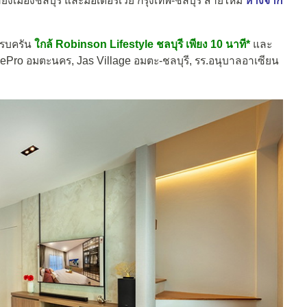
ี่ยงเมืองชลบุรี และมอเตอร์เวย์ กรุงเทพ-ชลบุรี สายใหม่
ห่างจาก
ครบครัน
ใกล้ Robinson Lifestyle ชลบุรี เพียง 10 นาที*
และ
ePro อมตะนคร, Jas Village อมตะ-ชลบุรี, รร.อนุบาลอาเซียน