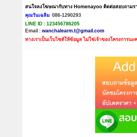
สนใจลงโฆษณากับทาง Homenayoo ติดต่อสอบถามรายล
คุณวันเฉลิม
086-1290293
LINE ID :
123456786205
Email :
wanchalearm.t@gmail.com
ทางเราเป็นเว็บไซต์ให้ข้อมูล ไม่ใช่เจ้าของโครงการนะค