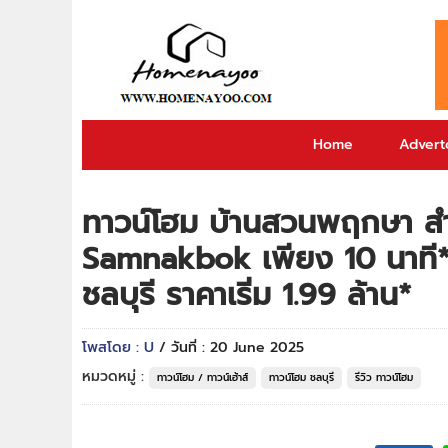
Home
Adverto
ทาวน์โฮม บ้านสวนพฤกษา 
Samnakbok เพียง 10 นาที*
ชลบุรี ราคาเริ่ม 1.99 ล้าน*
โพสโดย : U
/ วันที่ : 20 June 2025
หมวดหมู่ :
ทาวน์โฮม / ทาวน์เฮ้าส์
ทาวน์โฮม ชลบุรี
รีวิว ทาวน์โฮม