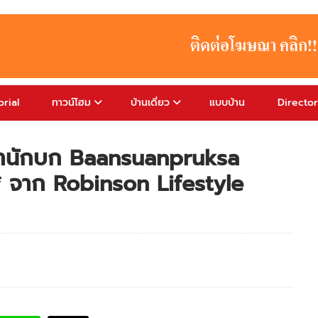
rial
ทาวน์โฮม
บ้านเดี่ยว
แบบบ้าน
Directo
สำนักบก Baansuanpruksa
 จาก Robinson Lifestyle