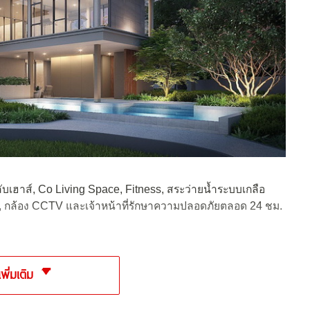
ับเฮาส์, Co Living Space, Fitness, สระว่ายน้ำระบบเกลือ
ใหญ่, กล้อง CCTV และเจ้าหน้าที่รักษาความปลอดภัยตลอด 24 ชม.
เพิ่มเติม