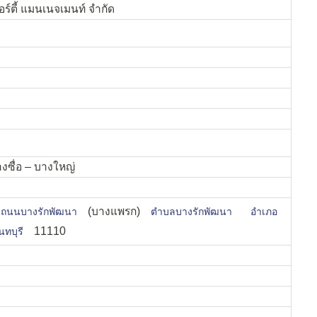
อร์ตี้ แมนเนจเมนท์ จำกัด
งซื่อ – บางใหญ่
(บางแพรก)
ถนนบางรักพัฒนา
ตำบลบางรักพัฒนา
อำเภอ
11110
นทบุรี