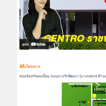
ที่ตั้งโครงการ
ซอยจันทร์ทองเอี่ยม
ถนนบางรักพัฒนา
(บางแพรก)
ตำบล