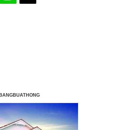
ECH BANGBUATHONG