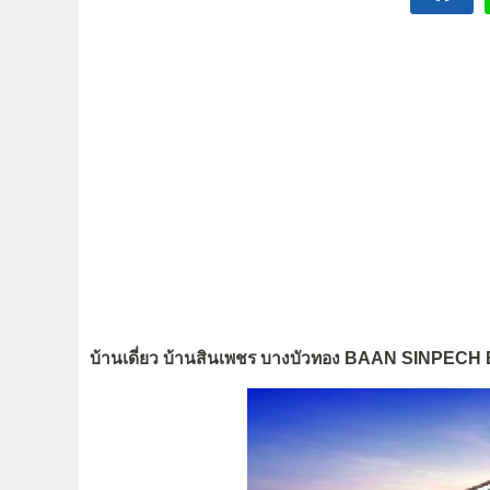
บ้านเดี่ยว บ้านสินเพชร บางบัวทอง BAAN SINP