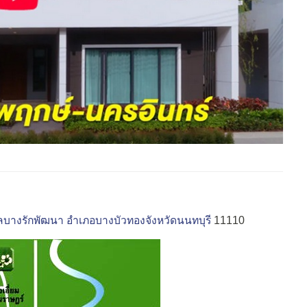
บางรักพัฒนา
อำเภอบางบัวทอง
จังหวัดนนทบุรี
11110