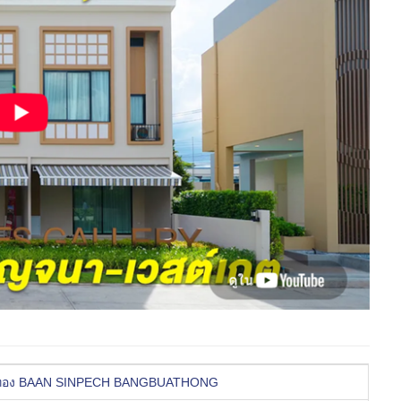
ัวทอง BAAN SINPECH BANGBUATHONG