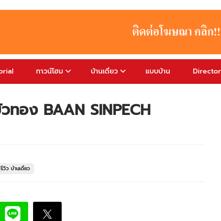
rial
ทาวน์โฮม
บ้านเดี่ยว
แบบบ้าน
Directo
างบัวทอง BAAN SINPECH
รีวิว บ้านเดี่ยว