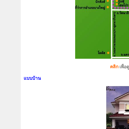
คลิก
เพื่
แบบบ้าน