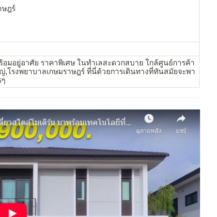
ษฎร์
ร้อมอยู่อาศัย ราคาพิเศษ ในทำเลสะดวกสบาย ใกล้ศูนย์การค้า
ญ่,โรงพยาบาลเกษมราษฎร์ ที่นี่ด้วยการเดินทางที่ทันสมัยจะพา
รๆ