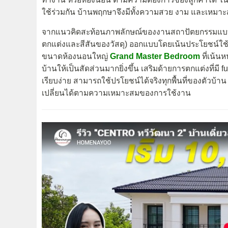
ใช้ร่วมกัน บ้านพฤกษาจึงมีทั้งความสวย งาม และเหมา
จากแนวคิดสะท้อนภาพลักษณ์ของงานสถาปัตยกรรมแ
ตกแต่งและสีสันของวัสดุ) ออกแบบโดยเน้นประโยชน์ใช้สอย
ขนาดห้องนอนใหญ่
Grand Master Bedroom
ที่เน้น
บ้านให้เป็นสัดส่วนมากยิ่งขึ้น เสริมด้ายการตกแต่งที่ม
เรียบง่าย สามารถใช้ปรโยชน์ได้จริงทุกพื้นที่ของตัวบ้าน 
เปลี่ยนได้ตามความเหมาะสมของการใช้งาน