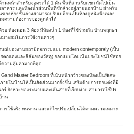
้านหน้าสำหรับจอดรถได้ 1 คัน พื้นที่ส่วนรับแขก ถัดไปเป็น
อาหาร และห้องน้ำส่วนพื้นที่ซักล้างอยู่ภายนอกบ้าน สำหรับ
วนของห้องชั้นล่างสามารถปรับเปลี่ยนเป็นห้องดูหนังฟังเพลง
ามความต้องการของลูกค้าได้
ย ห้องนอน 3 ห้อง มีห้องน้ำ 1 ห้องที่ใช้ร่วมกัน บ้านพฤกษา
ะเหมาะสมในการใช้งานต่างๆ
กษณ์ของงานสถาปัตยกรรมแบบ modern contemporaly (เป็น
การตกแต่งและสีสันของวัสดุ) ออกแบบโดยเน้นประโยชน์ใช้สอย
มีความคุ้มค่ามากที่สุด
Gand Master Bedroom ที่เน้นหน้ากว้างของห้องเป็นพิเศษ
ายในบ้านให้เป็นสัดส่วนมากยิ่งขึ้น เสริมด้ายการตกแต่งที่มี
แอร์ จังหวะของระนาบและเส้นสายที่เรียบง่าย สามารถใช้ปร
วบ้าน
นึงถึงการใช้จริง ทนทาน และแก้ไขปรับเปลี่ยนได้ตามความเหมาะ