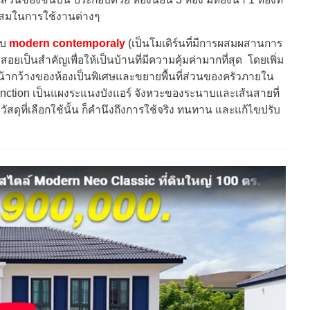
ะสมในการใช้งานต่างๆ
บบ
modern contemporaly
(เป็นโมเดิร์นที่มีการผสมผสานการ
เป็นสำคัญเพื่อให้เป็นบ้านที่มีความคุ้มค่ามากที่สุด โดยเพิ่ม
หน้ากว้างของห้องเป็นพิเศษและขยายพื้นที่ส่วนของครัวภายใน
ี function เป็นแผงระแนงบังแอร์ จังหวะของระนาบและเส้นสายที่
วัสดุที่เลือกใช้นั้น ก็คำนึงถึงการใช้จริง ทนทาน และแก้ไขปรับ