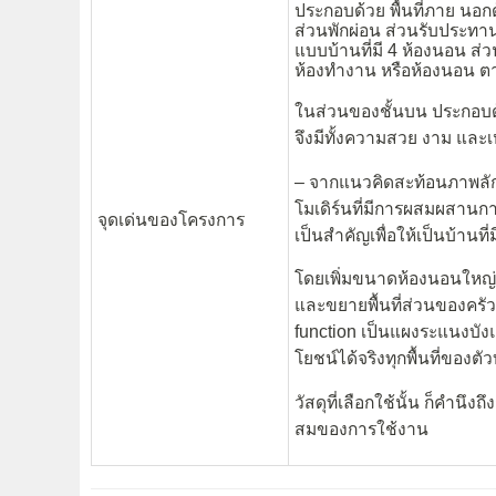
ประกอบด้วย พื้นที่ภาย นอกด
ส่วนพักผ่อน ส่วนรับประทาน
แบบบ้านที่มี 4 ห้องนอน ส่
ห้องทำงาน หรือห้องนอน ต
ในส่วนของชั้นบน ประกอบด้ว
จึงมีทั้งความสวย งาม แล
– จากแนวคิดสะท้อนภาพลั
โมเดิร์นที่มีการผสมผสาน
จุดเด่นของโครงการ
เป็นสำคัญเพื่อให้เป็นบ้านที่
โดยเพิ่มขนาดห้องนอนใหญ่ 
และขยายพื้นที่ส่วนของครัวภ
function เป็นแผงระแนงบัง
โยชน์ได้จริงทุกพื้นที่ของตั
วัสดุที่เลือกใช้นั้น ก็คำ
สมของการใช้งาน