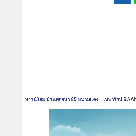
ทาวน์โฮม บ้านพฤกษา 85 หนามแดง – เทพารักษ์
BAAN