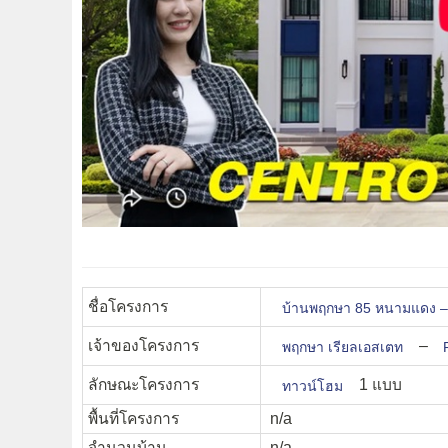
ชื่อโครงการ
บ้านพฤกษา 85 หนามแดง 
เจ้าของโครงการ
–
พฤกษา เรียลเอสเตท
ลักษณะโครงการ
1 แบบ
ทาวน์โฮม
พื้นที่โครงการ
n/a
จำนวนบ้าน
n/a