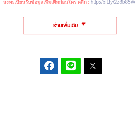
ลงทะเบียนรับข้อมูลเพิ่มเติมก่อนใคร คลิก :
http://bit.ly/2z8b85W
อ่านเพิ่มเติม