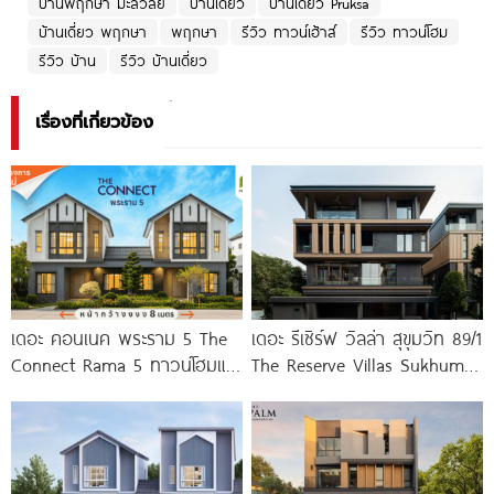
บ้านพฤกษา มะลิวัลย์
บ้านเดี่ยว
บ้านเดี่ยว Pruksa
บ้านเดี่ยว พฤกษา
พฤกษา
รีวิว ทาวน์เฮ้าส์
รีวิว ทาวน์โฮม
รีวิว บ้าน
รีวิว บ้านเดี่ยว
เรื่องที่เกี่ยวข้อง
เดอะ คอนเนค พระราม 5 The
เดอะ รีเซิร์ฟ วิลล่า สุขุมวิท 89/1
Connect Rama 5 ทาวน์โฮมและ
The Reserve Villas Sukhumvit
บ้านแฝดโครงการใหม่ บนทำเล
89/1
พระราม