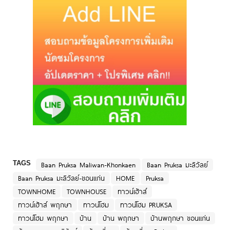
TAGS
Baan Pruksa Maliwan-Khonkaen
Baan Pruksa มะลิวัลย์
Baan Pruksa มะลิวัลย์-ขอนแก่น
HOME
Pruksa
TOWNHOME
TOWNHOUSE
ทาวน์เฮ้าส์
ทาวน์เฮ้าส์ พฤกษา
ทาวน์โฮม
ทาวน์โฮม PRUKSA
ทาวน์โฮม พฤกษา
บ้าน
บ้าน พฤกษา
บ้านพฤกษา ขอนแก่น