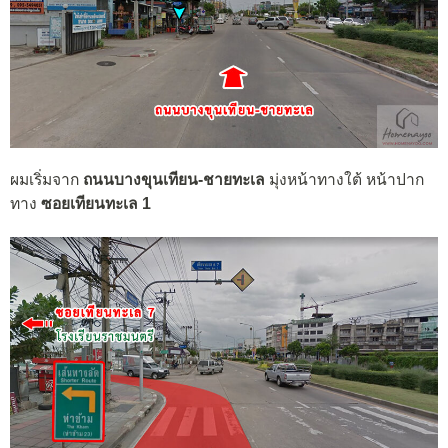
ผมเริ่มจาก
ถนนบางขุนเทียน-ชายทะเล
มุ่งหน้าทาง
ใต้
หน้าปาก
ทาง
ซอยเทียนทะเล 1