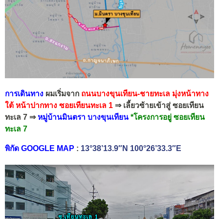
การเดินทาง
ผมเริ่มจาก
ถนนบางขุนเทียน-ชายทะเล
มุ่งหน้าทาง
ใต้
หน้าปากทาง ซอยเทียนทะเล 1
⇒ เลี้ยวซ้ายเข้าสู่ ซอยเทียน
ทะเล 7 ⇒
หมู่บ้านมินตรา บางขุนเทียน
*โครงการอยู่ ซอยเทียน
ทะเล 7
พิกัด GOOGLE MAP
:
13°38’13.9″N 100°26’33.3″E