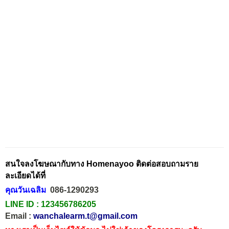
สนใจลงโฆษณากับทาง Homenayoo ติดต่อสอบถามราย
ละเอียดได้ที่
คุณวันเฉลิม
086-1290293
LINE ID :
123456786205
Email :
wanchalearm.t@gmail.com