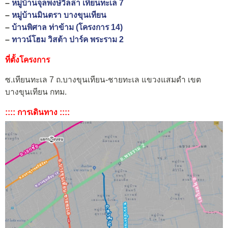
–
หมู่บ้านจุลพงษ์วิลล่า เทียนทะเล 7
–
หมู่บ้านมินตรา บางขุนเทียน
–
บ้านพิศาล ท่าข้าม (โครงการ 14)
–
ทาวน์โฮม วิสต้า ปาร์ค พระราม 2
ที่ตั้งโครงการ
ซ.เทียนทะเล 7 ถ.บางขุนเทียน-ชายทะเล แขวงแสมดำ เขต
บางขุนเทียน กทม.
:::: การเดินทาง ::::