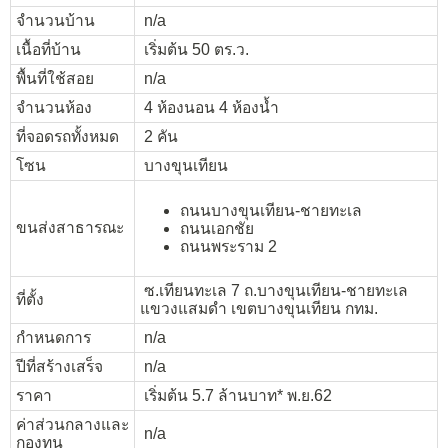
จำนวนบ้าน
n/a
เนื้อที่บ้าน
เริ่มต้น 50 ตร.ว.
พื้นที่ใช้สอย
n/a
จำนวนห้อง
4 ห้องนอน 4 ห้องน้ำ
ที่จอดรถทั้งหมด
2 คัน
โซน
บางขุนเทียน
ถนนบางขุนเทียน-ชายทะเล
ขนส่งสาธารณะ
ถนนเอกชัย
ถนนพระราม 2
ซ.เทียนทะเล 7 ถ.บางขุนเทียน-ชายทะเล
ที่ตั้ง
แขวงแสมดำ เขตบางขุนเทียน กทม.
กำหนดการ
n/a
ปีที่สร้างเสร็จ
n/a
ราคา
เริ่มต้น 5.7 ล้านบาท* พ.ย.62
ค่าส่วนกลางและ
n/a
กองทุน