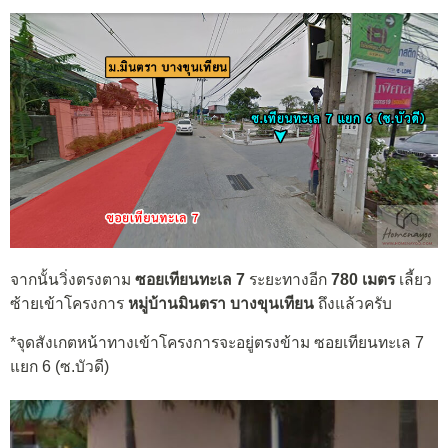
จากนั้นวิ่งตรงตาม
ซอยเทียนทะเล 7
ระยะทางอีก
780 เมตร
เลี้ยว
ซ้ายเข้าโครงการ
หมู่บ้านมินตรา บางขุนเทียน
ถึงแล้วครับ
*จุดสังเกตหน้าทางเข้าโครงการจะอยู่ตรงข้าม ซอยเทียนทะเล 7
แยก 6 (ซ.บัวดี)