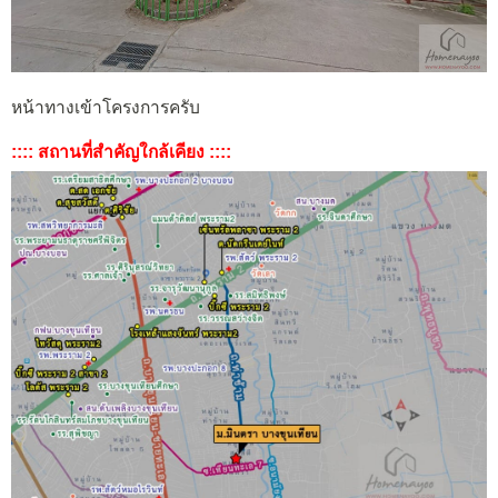
หน้าทางเข้าโครงการครับ
:::: สถานที่สำคัญใกล้เคียง ::::