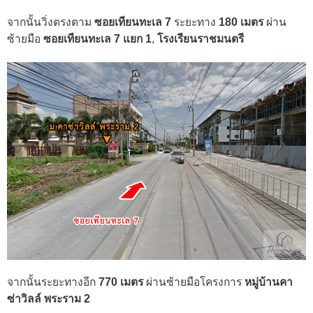
จากนั้นวิ่งตรงตาม
ซอยเทียนทะเล 7
ระยะทาง
180 เมตร
ผ่าน
ซ้ายมือ
ซอยเทียนทะเล 7 แยก 1
,
โรงเรียนราชมนตรี
จากนั้นระยะทางอีก
770 เมตร
ผ่านซ้ายมือโครงการ
หมู่บ้านคา
ซ่าวิลล์ พระราม 2