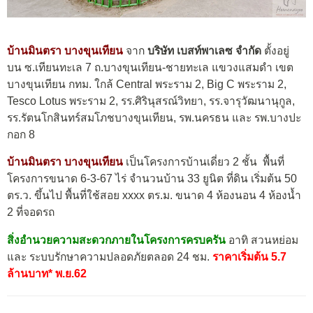
บ้านมินตรา บางขุนเทียน
จาก
บริษัท เบสท์พาเลซ จำกัด
ตั้งอยู่
บน ซ.เทียนทะเล 7 ถ.บางขุนเทียน-ชายทะเล แขวงแสมดำ เขต
บางขุนเทียน กทม. ใกล้ Central พระราม 2, Big C พระราม 2,
Tesco Lotus พระราม 2, รร.ศิรินุสรณ์วิทยา, รร.จารุวัฒนานุกูล,
รร.รัตนโกสินทร์สมโภชบางขุนเทียน, รพ.นครธน และ รพ.บางปะ
กอก 8
บ้านมินตรา บางขุนเทียน
เป็นโครงการบ้านเดี่ยว 2 ชั้น พื้นที่
โครงการขนาด 6-3-67 ไร่ จำนวนบ้าน 33 ยูนิต ที่ดิน เริ่มต้น 50
ตร.ว. ขึ้นไป พื้นที่ใช้สอย xxxx ตร.ม. ขนาด 4 ห้องนอน 4 ห้องน้ำ
2 ที่จอดรถ
สิ่งอำนวยความสะดวกภายในโครงการครบครัน
อาทิ สวนหย่อม
และ ระบบรักษาความปลอดภัยตลอด 24 ชม.
ราคาเริ่มต้น 5.7
ล้านบาท* พ.ย.62