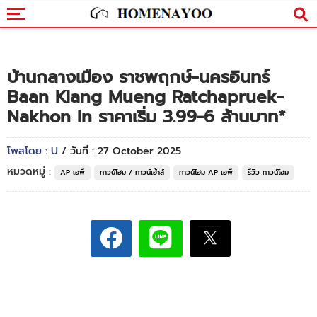
บ้านกลางเมือง ราชพฤกษ์-นครอินทร์
Baan Klang Mueng Ratchapruek-
Nakhon In ราคาเริ่ม 3.99-6 ล้านบาท*
โพสโดย : U
/ วันที่ : 27 October 2025
หมวดหมู่ :
AP เอพี
ทาวน์โฮม / ทาวน์เฮ้าส์
ทาวน์โฮม AP เอพี
รีวิว ทาวน์โฮม