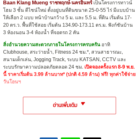
Baan Klang Mueng ราชพฤกษ์-นครอินทร์
เป็นโครงการทาวน์
โฮม 3 ชั้น ดีไซน์ใหม่ ตั้งอยู่บนที่ดินขนาด 25-0-55 ไร่ มีแบบบ้าน
ให้เลือก 2 แบบ หน้าบ้านกว้าง 5 ม. และ 5.5 ม. ที่ดิน เริ่มต้น 17-
20 ตร.ว. พื้นที่ใช้สอย เริ่มต้น 134.90-173.11 ตร.ม. ฟังก์ชันบ้าน
3 ห้องนอน 3-4 ห้องน้ำ ที่จอดรถ 2 คัน
สิ่งอำนวยความสะดวกภายในโครงการครบครัน
อาทิ
Clubhouse, สระว่ายน้ำ, Fitness 24 ชม.*, สวนสาธารณะ,
สนามเด็กเล่น, Jogging Track, ระบบ KATSAN, CCTV และ
ระบบรักษาความปลอดภัยตลอด 24 ชม.
เปิดจองครั้งแรก 8-9 พ.ย.
นี้ ราคาเริ่มต้น 3.99 ล้านบาท* (ปกติ 4.59 ล้าน) ฟรี! ทุกค่าใช้จ่าย
วันโอนฯ
อ่านเพิ่มเติม