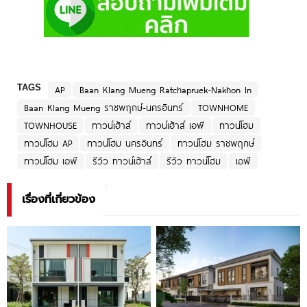
TAGS
AP
Baan Klang Mueng Ratchapruek-Nakhon In
Baan Klang Mueng ราชพฤกษ์-นครอินทร์
TOWNHOME
TOWNHOUSE
ทาวน์เฮ้าส์
ทาวน์เฮ้าส์ เอพี
ทาวน์โฮม
ทาวน์โฮม AP
ทาวน์โฮม นครอินทร์
ทาวน์โฮม ราชพฤกษ์
ทาวน์โฮม เอพี
รีวิว ทาวน์เฮ้าส์
รีวิว ทาวน์โฮม
เอพี
เรื่องที่เกี่ยวข้อง