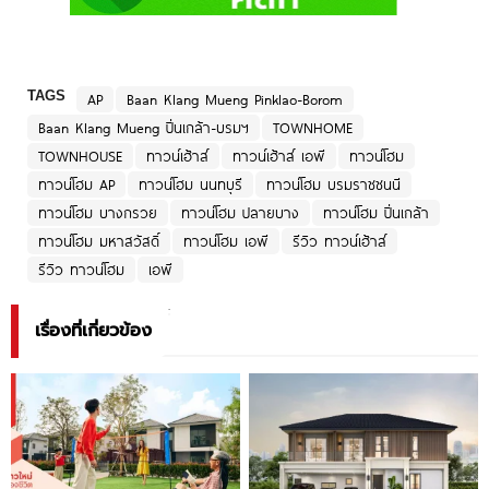
TAGS
AP
Baan Klang Mueng Pinklao-Borom
Baan Klang Mueng ปิ่นเกล้า-บรมฯ
TOWNHOME
TOWNHOUSE
ทาวน์เฮ้าส์
ทาวน์เฮ้าส์ เอพี
ทาวน์โฮม
ทาวน์โฮม AP
ทาวน์โฮม นนทบุรี
ทาวน์โฮม บรมราชชนนี
ทาวน์โฮม บางกรวย
ทาวน์โฮม ปลายบาง
ทาวน์โฮม ปิ่นเกล้า
ทาวน์โฮม มหาสวัสดิ์
ทาวน์โฮม เอพี
รีวิว ทาวน์เฮ้าส์
รีวิว ทาวน์โฮม
เอพี
เรื่องที่เกี่ยวข้อง