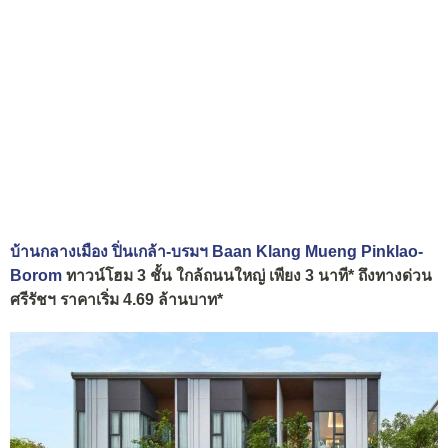
บ้านกลางเมือง ปิ่นเกล้า-บรมฯ Baan Klang Mueng Pinklao-
Borom
ทาวน์โฮม 3 ชั้น ใกล้ถนนใหญ่ เพียง 3 นาที* ถึงทางด่วน
ศรีรัชฯ ราคาเริ่ม 4.69 ล้านบาท*