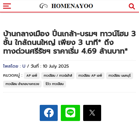
บ้านกลางเมือง ปิ่นเกล้า-บรมฯ ทาวน์โฮม 3
ชั้น ใกล้ถนนใหญ่ เพียง 3 นาที* ถึง
ทางด่วนศรีรัชฯ ราคาเริ่ม 4.69 ล้านบาท*
โพสโดย : U
/ วันที่ : 10 July 2025
หมวดหมู่ :
AP เอพี
ทาวน์โฮม / ทาวน์เฮ้าส์
ทาวน์โฮม AP เอพี
ทาวน์โฮม นนทบุรี
ทาวน์โฮม อำเภอบางกรวย
รีวิว ทาวน์โฮม