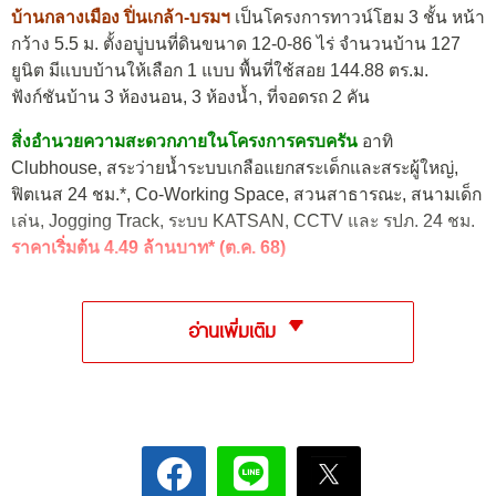
บ้านกลางเมือง ปิ่นเกล้า-บรมฯ
เป็นโครงการทาวน์โฮม 3 ชั้น หน้า
กว้าง 5.5 ม. ตั้งอบู่บนที่ดินขนาด 12-0-86 ไร่ จำนวนบ้าน 127
ยูนิต มีแบบบ้านให้เลือก 1 แบบ พื้นที่ใช้สอย 144.88 ตร.ม.
ฟังก์ชันบ้าน 3 ห้องนอน, 3 ห้องน้ำ, ที่จอดรถ 2 คัน
สิ่งอำนวยความสะดวกภายในโครงการครบครัน
อาทิ
Clubhouse, สระว่ายน้ำระบบเกลือแยกสระเด็กและสระผู้ใหญ่,
ฟิตเนส 24 ชม.*, Co-Working Space, สวนสาธารณะ, สนามเด็ก
เล่น, Jogging Track, ระบบ KATSAN, CCTV และ รปภ. 24 ชม.
ราคาเริ่มต้น 4.49 ล้านบาท* (ต.ค. 68)
อ่านเพิ่มเติม