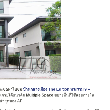
านจะขอพาไปชม
บ้านกลางเมือง The Edition พระราม 9 –
นภายใต้แนวคิด
Multiple Space
ขยายพื้นที่ใช้สอยภายใน
บล่าสุดของ AP