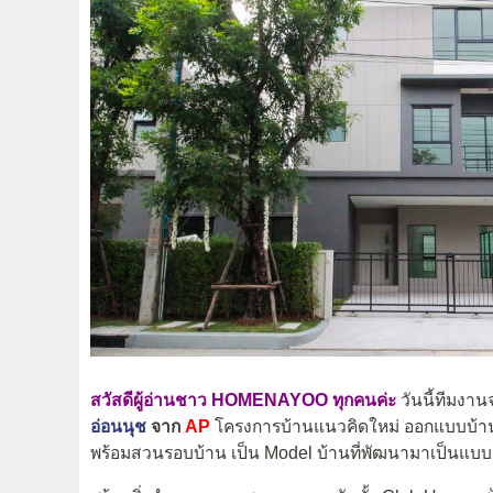
สวัสดีผู้อ่านชาว HOMENAYOO ทุกคนค่ะ
วันนี้ทีมง
อ่อนนุช
จาก
AP
โครงการบ้านแนวคิดใหม่ ออกแบบบ้า
พร้อมสวนรอบบ้าน เป็น Model บ้านที่พัฒนามาเป็นแบ