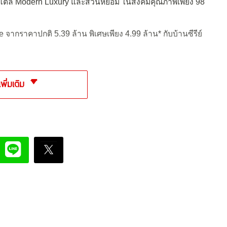
ไตล์ Modern Luxury และสวนหย่อม ในสังคมคุณภาพเพียง 98
e จากราคาปกติ 5.39 ล้าน พิเศษเพียง 4.99 ล้าน* กับบ้านซีรีย์
เพิ่มเติม