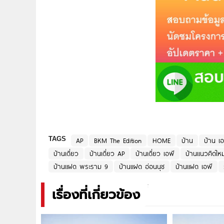
TAGS
AP
BKM The Edition
HOME
บ้าน
บ้าน เอ
บ้านเดี่ยว
บ้านเดี่ยว AP
บ้านเดี่ยว เอพี
บ้านแนวคิดใหม
บ้านแฝด พระราม 9
บ้านแฝด อ่อนนุช
บ้านแฝด เอพี
เรื่องที่เกี่ยวข้อง