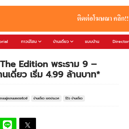
rial
ทาวน์โฮม
บ้านเดี่ยว
แบบบ้าน
Directo
ง The Edition พระราม 9 –
านเดี่ยว เริ่ม 4.99 ล้านบาท*
ว ถนนคู่ขนานมอเตอร์เวย์
บ้านเดี่ยว เขตประเวศ
รีวิว บ้านเดี่ยว