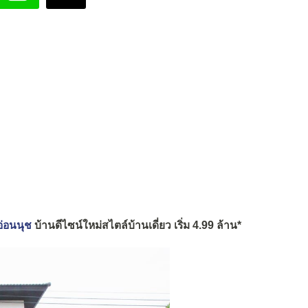
อ่อนนุช
บ้านดีไซน์ใหม่สไตล์บ้านเดี่ยว เริ่ม 4.99 ล้าน*